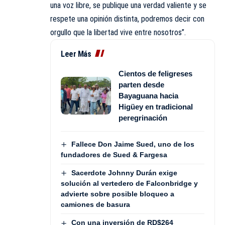
una voz libre, se publique una verdad valiente y se
respete una opinión distinta, podremos decir con
orgullo que la libertad vive entre nosotros”.
Leer Más
Cientos de feligreses
parten desde
Bayaguana hacia
Higüey en tradicional
peregrinación
Fallece Don Jaime Sued, uno de los
fundadores de Sued & Fargesa
Sacerdote Johnny Durán exige
solución al vertedero de Falconbridge y
advierte sobre posible bloqueo a
camiones de basura
Con una inversión de RD$264