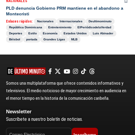
NACIONALES
PLD denuncia Gobierno PRM mantiene en el abandono a
Montecristi
Enlaces rápidos:
Nacionales
Internacionales
Deultimominuto
República Dominicana
Entretenimiento
ElPeriódicodelaVerdad
Deportes
Estilo
Economía
Estados Unidos
Luis Abinader
Béisbol
portada
Grandes Ligas
MLB
Somos una multiplataforma que ofrece contenidos informativos y
televisivos. El medio noticioso de mayor crecimiento en audiencia en
el menor tiempo en la historia de la comunicación caribeña.
Newsletter
Suscríbete a nuestro boletín de noticias.
Inscríbeme