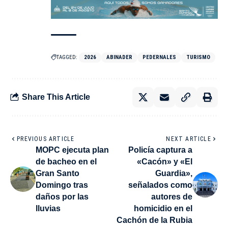
TAGGED:
2026
ABINADER
PEDERNALES
TURISMO
Share This Article
PREVIOUS ARTICLE
NEXT ARTICLE
MOPC ejecuta plan
Policía captura a
de bacheo en el
«Cacón» y «El
Gran Santo
Guardia»,
Domingo tras
señalados como
daños por las
autores de
lluvias
homicidio en el
Cachón de la Rubia