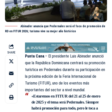
Abinader anuncia que Pedernales será el foco de promoción de
RD en FITUR 2026; turismo vive su mejor año histórico
SHARE
Punta Cana
.– El presidente Luis Abinader anunció
que la República Dominicana centrará su promoción
turística en Pedernales durante su participación en
la próxima edición de la Feria Internacional de
Turismo (
FITUR
), uno de los eventos más
importantes del sector a nivel mundial.
«Estaremos en FITUR del 21 al 25 de enero
de 2025 y el tema será Pedernales. Siempre
habrá promoción para todo, pero le toca a