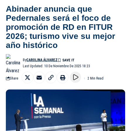
Abinader anuncia que
Pedernales será el foco de
promoción de RD en FITUR
2026; turismo vive su mejor
año histórico
By
CAROLINA ÁLVAREZ
Last Updated: 10 De Noviembre De 2025 18:23
Share
2 Min Read