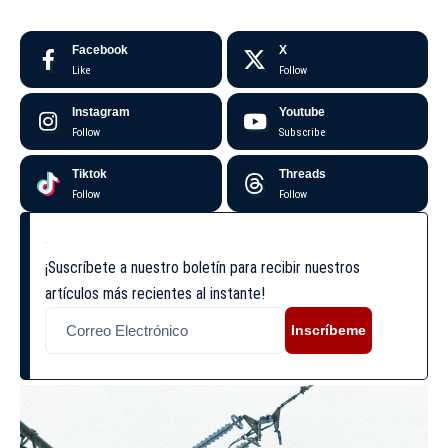
Facebook
X
Like
Follow
Instagram
Youtube
Follow
Subscribe
Tiktok
Threads
Follow
Follow
¡Suscríbete a nuestro boletín para recibir nuestros
artículos más recientes al instante!
Inscríbeme