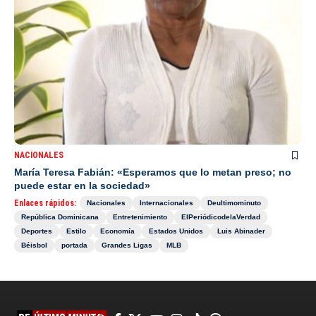
NACIONALES
María Teresa Fabián: «Esperamos que lo metan preso; no
puede estar en la sociedad»
Enlaces rápidos:
Nacionales
Internacionales
Deultimominuto
República Dominicana
Entretenimiento
ElPeriódicodelaVerdad
Deportes
Estilo
Economía
Estados Unidos
Luis Abinader
Béisbol
portada
Grandes Ligas
MLB