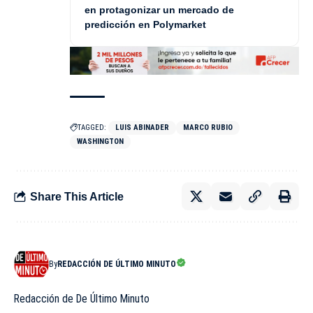
en protagonizar un mercado de
predicción en Polymarket
TAGGED:
LUIS ABINADER
MARCO RUBIO
WASHINGTON
Share This Article
By
REDACCIÓN DE ÚLTIMO MINUTO
Redacción de De Último Minuto