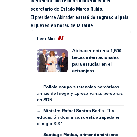
sostendrá una reunión bilateral con el
secretario de Estado Marco Rubio.
El presidente Abinader
estará de regreso al país
el jueves en horas de la tarde
.
Leer Más
Abinader entrega 1,500
becas internacionales
para estudiar en el
extranjero
Policía ocupa sustancias narcóticas,
armas de fuego y apresa varias personas
en SDN
Ministro Rafael Santos Badía: “La
educación dominicana está atrapada en
el siglo XIX”
Santiago Matías, primer dominicano