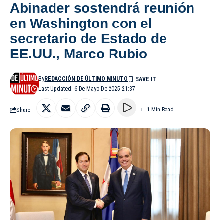
Abinader sostendrá reunión
en Washington con el
secretario de Estado de
EE.UU., Marco Rubio
By
REDACCIÓN DE ÚLTIMO MINUTO
Last Updated: 6 De Mayo De 2025 21:37
Share
1 Min Read