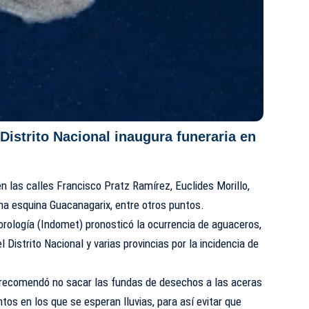
 Distrito Nacional inaugura funeraria en
n las calles Francisco Pratz Ramírez, Euclides Morillo,
a esquina Guacanagarix, entre otros puntos.
rología (
Indomet
) pronosticó la ocurrencia de aguaceros,
 Distrito Nacional y varias provincias por la incidencia de
l recomendó no sacar las fundas de desechos a las aceras
os en los que se esperan lluvias, para así evitar que