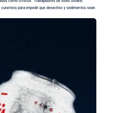
icados como críticos. Trabajadores de Aseo Urbano
e cuneteos para impedir que desechos y sedimentos sean