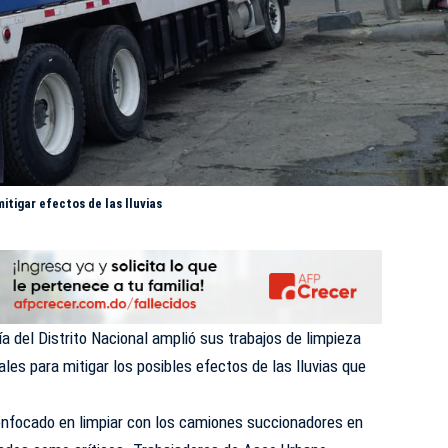
itigar efectos de las lluvias
ía
del Distrito Nacional amplió sus trabajos de limpieza
ales para mitigar los posibles efectos de las lluvias que
 enfocado en limpiar con los camiones succionadores en