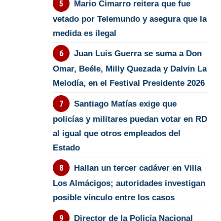
Mario Cimarro reitera que fue
vetado por Telemundo y asegura que la
medida es ilegal
Juan Luis Guerra se suma a Don
Omar, Beéle, Milly Quezada y Dalvin La
Melodía, en el Festival Presidente 2026
Santiago Matías exige que
policías y militares puedan votar en RD
al igual que otros empleados del
Estado
Hallan un tercer cadáver en Villa
Los Almácigos; autoridades investigan
posible vínculo entre los casos
Director de la Policía Nacional