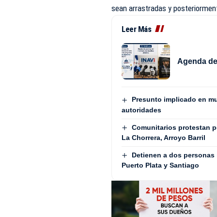
sean arrastradas y posteriorment
Leer Más
Agenda del
Presunto implicado en mue
autoridades
Comunitarios protestan 
La Chorrera, Arroyo Barril
Detienen a dos personas 
Puerto Plata y Santiago