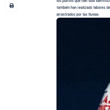
los puntos que han sido identif
también han realizado labores d
arrastrados por las lluvias.