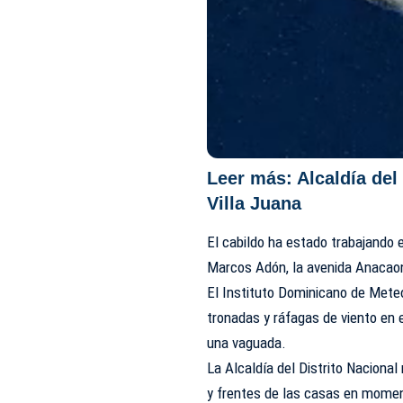
Leer más:
Alcaldía del
Villa Juana
El cabildo ha estado trabajando e
Marcos Adón, la avenida Anacaon
El Instituto Dominicano de Meteo
tronadas y ráfagas de viento en el
una vaguada.
La Alcaldía del Distrito Naciona
y frentes de las casas en moment