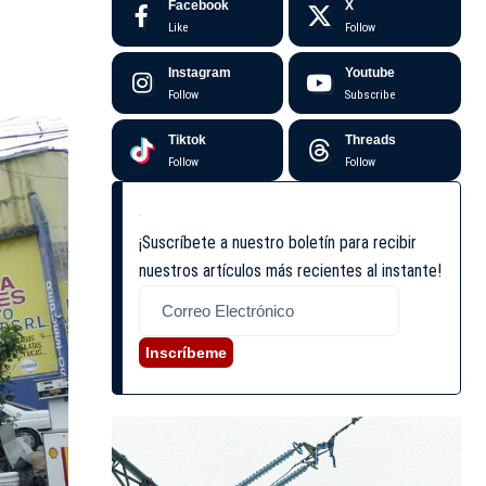
Facebook
X
Like
Follow
Instagram
Youtube
Follow
Subscribe
Tiktok
Threads
Follow
Follow
¡Suscríbete a nuestro boletín para recibir
nuestros artículos más recientes al instante!
Inscríbeme