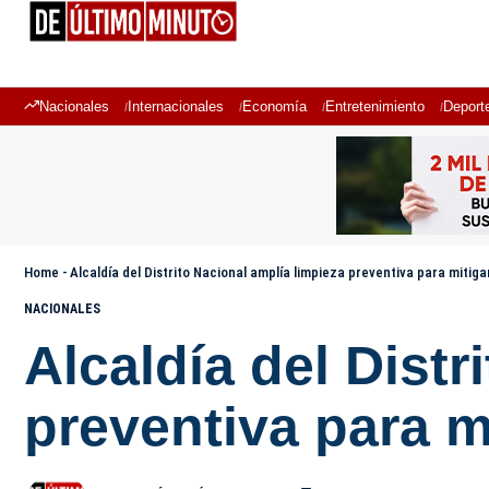
Nacionales
Internacionales
Economía
Entretenimiento
Deport
Home
-
Alcaldía del Distrito Nacional amplía limpieza preventiva para mitigar
NACIONALES
Alcaldía del Distr
preventiva para mi