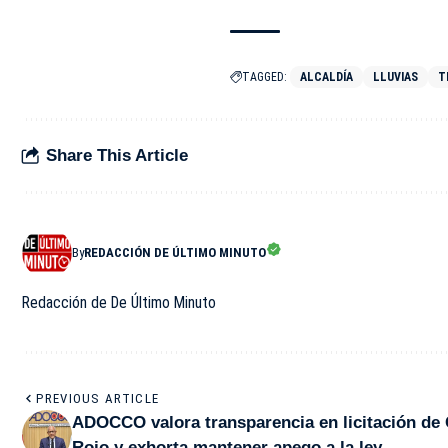
TAGGED:
ALCALDÍA
LLUVIAS
T
Share This Article
By
REDACCIÓN DE ÚLTIMO MINUTO
Redacción de De Último Minuto
PREVIOUS ARTICLE
ADOCCO valora transparencia en licitación de
Rojo y exhorta mantener apego a la ley