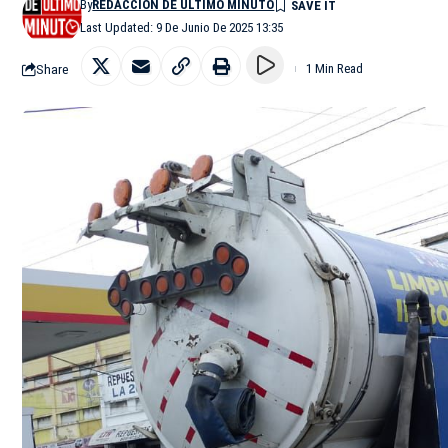
By
REDACCIÓN DE ÚLTIMO MINUTO
Last Updated: 9 De Junio De 2025 13:35
Share
1 Min Read