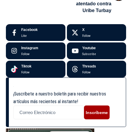
atentado contra
Uribe Turbay
Facebook
X
Like
Follow
Instagram
Youtube
Follow
Subscribe
Tiktok
Threads
Follow
Follow
¡Suscríbete a nuestro boletín para recibir nuestros
artículos más recientes al instante!
Inscríbeme