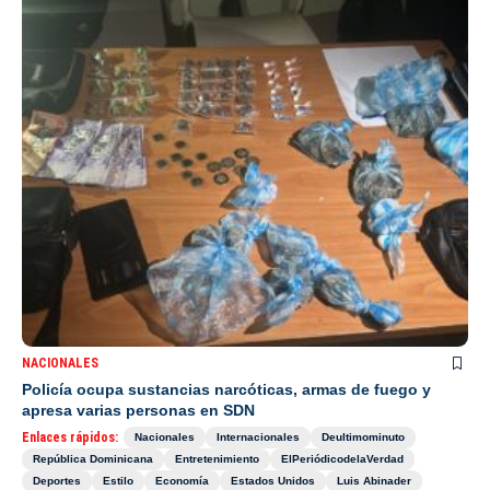
NACIONALES
Policía ocupa sustancias narcóticas, armas de fuego y
apresa varias personas en SDN
Enlaces rápidos:
Nacionales
Internacionales
Deultimominuto
República Dominicana
Entretenimiento
ElPeriódicodelaVerdad
Deportes
Estilo
Economía
Estados Unidos
Luis Abinader