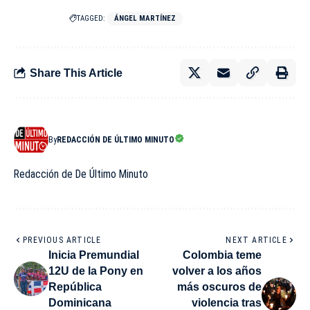
TAGGED:
ÁNGEL MARTÍNEZ
Share This Article
By
REDACCIÓN DE ÚLTIMO MINUTO
Redacción de De Último Minuto
PREVIOUS ARTICLE
NEXT ARTICLE
Inicia Premundial
Colombia teme
12U de la Pony en
volver a los años
República
más oscuros de
Dominicana
violencia tras