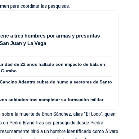
rimen para coordinar las pesquisas.
tiene a tres hombres por armas y presuntas
 San Juan y La Vega
uridad de 22 años hallado con impacto de bala en
e Gurabo
 Cancino Adentro cubre de humo a sectores de Santo
vos soldados tras completar su formación militar
 sobre la muerte de Brian Sánchez, alias “El Loco”, quien
es en Pedro Brand tras ser perseguido desde Piedra
resuntamente hirió a un hombre identificado como Álvaro