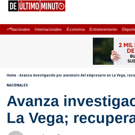
Nacionales
Internacionales
Economía
Entretenimiento
Deport
Home
-
Avanza investigación por asesinato del empresario en La Vega; recu
NACIONALES
Avanza investigac
La Vega; recupera