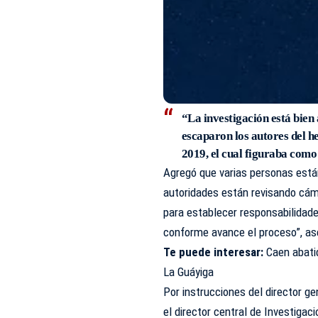
“La investigación está bien
escaparon los autores del h
2019, el cual figuraba como
Agregó que varias personas están
autoridades están revisando cám
para establecer responsabilidad
conforme avance el proceso”, as
Te puede interesar:
Caen abati
La Guáyiga
Por instrucciones del director ge
el director central de Investigac