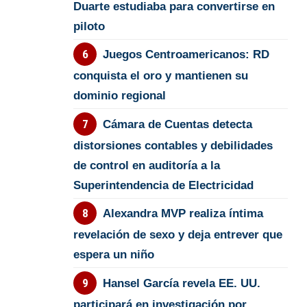
Duarte estudiaba para convertirse en
piloto
Juegos Centroamericanos: RD
conquista el oro y mantienen su
dominio regional
Cámara de Cuentas detecta
distorsiones contables y debilidades
de control en auditoría a la
Superintendencia de Electricidad
Alexandra MVP realiza íntima
revelación de sexo y deja entrever que
espera un niño
Hansel García revela EE. UU.
participará en investigación por