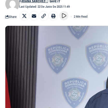
By
DIANA SÁNCHEZ
Last Updated: 22 De Junio De 2025 11:49
Share
2 Min Read