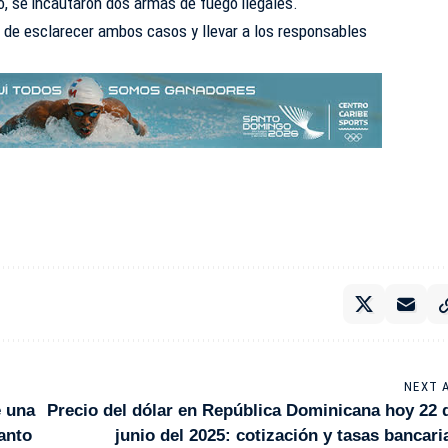
vo, se incautaron dos armas de fuego ilegales.
o de esclarecer ambos casos y llevar a los responsables
NEXT 
e una
Precio del dólar en República Dominicana hoy 22 
anto
junio del 2025: cotización y tasas bancari