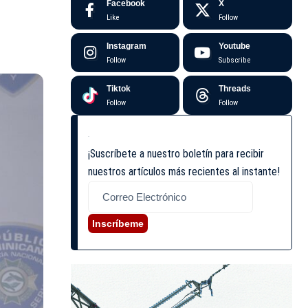
Facebook
X
Like
Follow
Instagram
Youtube
Follow
Subscribe
Tiktok
Threads
Follow
Follow
¡Suscríbete a nuestro boletín para recibir
nuestros artículos más recientes al instante!
Inscríbeme