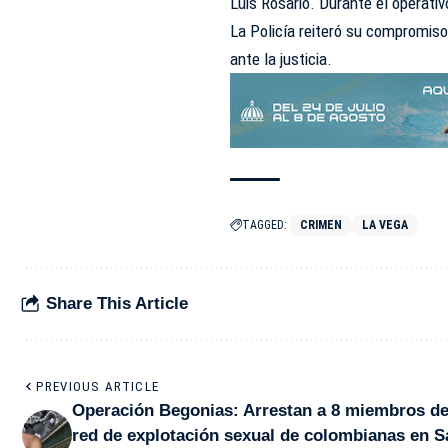
Luis Rosario. Durante el operati
La Policía reiteró su compromis
ante la justicia.
TAGGED:
CRIMEN
LA VEGA
Share This Article
PREVIOUS ARTICLE
Operación Begonias: Arrestan a 8 miembros d
red de explotación sexual de colombianas en S