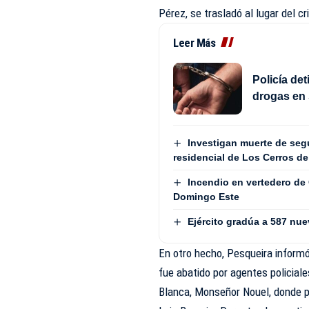
Pérez, se trasladó al lugar del c
Leer Más
Policía de
drogas en
Investigan muerte de seg
residencial de Los Cerros d
Incendio en vertedero de
Domingo Este
Ejército gradúa a 587 nue
En otro hecho, Pesqueira informó
fue abatido por agentes policial
Blanca, Monseñor Nouel, donde p