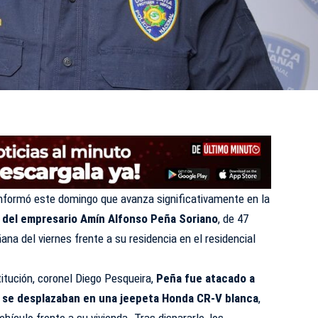
informó este domingo que avanza significativamente en la
 del empresario Amín Alfonso Peña Soriano
, de 47
ñana del viernes frente a su residencia en el residencial
titución, coronel Diego Pesqueira,
Peña fue atacado a
ue se desplazaban en una jeepeta Honda CR-V blanca
,
ículo frente a su vivienda. Tras dispararle, los