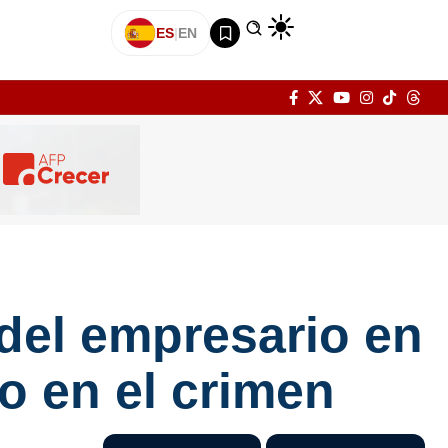
ES
|
EN
del empresario en
o en el crimen