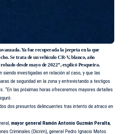
 avanzada. Ya fue recuperada la jeepeta en la que
echo. Se trata de un vehículo CR-V, blanco, año
 robado desde mayo de 2022”, explicó Pesqueira.
 siendo investigadas en relación al caso, y que las
aras de seguridad en la zona y entrevistando a testigos
es. “En las próximas horas ofreceremos mayores detalles
eguró.
dos dos presuntos delincuentes tras intento de atraco en
neral,
mayor general Ramón Antonio Guzmán Peralta
,
iones Criminales (Dicrim), general Pedro Ignacio Matos