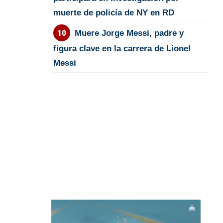
muerte de policía de NY en RD
Muere Jorge Messi, padre y
figura clave en la carrera de Lionel
Messi