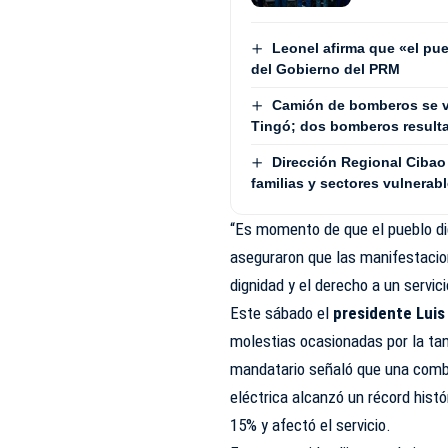
Leonel afirma que «el pue
del Gobierno del PRM
Camión de bomberos se v
Tingó; dos bomberos result
Dirección Regional Cibao 
familias y sectores vulnerab
“Es momento de que el pueblo di
aseguraron que las manifestacio
dignidad y el derecho a un servici
Este sábado el
presidente Luis
molestias ocasionadas por la tan
mandatario señaló que una combi
eléctrica alcanzó un récord histó
15% y afectó el servicio.