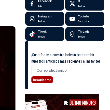
Facebook
X
Like
Follow
Instagram
Youtube
Follow
Subscribe
Tiktok
Threads
Follow
Follow
¡Suscríbete a nuestro boletín para recibir
nuestros artículos más recientes al instante!
Inscríbeme