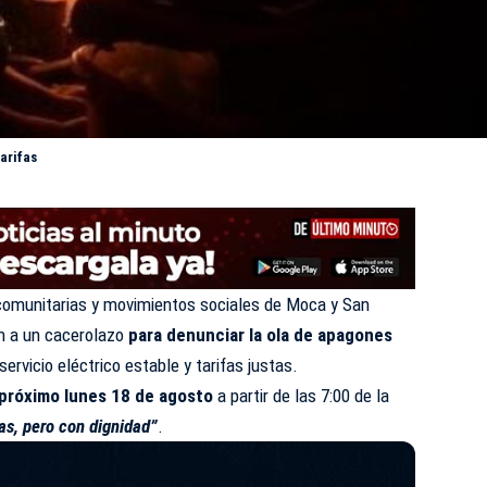
arifas
comunitarias y movimientos sociales de Moca y San
n a un cacerolazo
para denunciar la ola de apagones
 servicio eléctrico estable y tarifas justas.
próximo lunes 18 de agosto
a partir de las 7:00 de la
as, pero con dignidad”
.