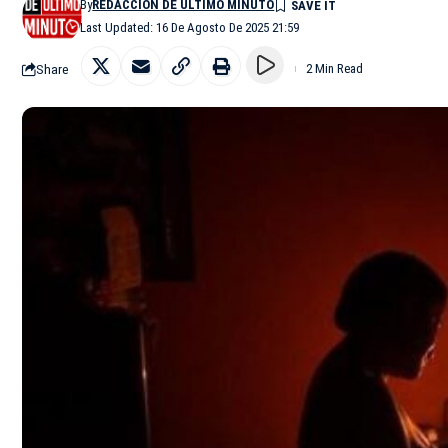
By
REDACCIÓN DE ÚLTIMO MINUTO
Last Updated: 16 De Agosto De 2025 21:59
Share
2 Min Read