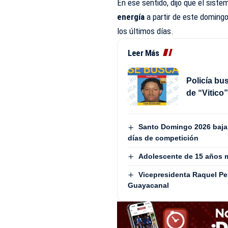
En ese sentido, dijo que el sist
energía
a partir de este domingo
los últimos días.
Leer Más
Policía bu
de “Vitico
Santo Domingo 2026 baja e
días de competición
Adolescente de 15 años 
Vicepresidenta Raquel Pe
Guayacanal