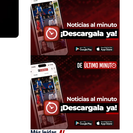
Más leídas