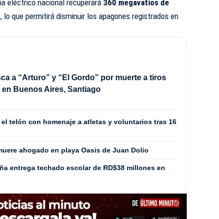
ema eléctrico nacional recuperará
360 megavatios de
, lo que permitirá disminuir los apagones registrados en
sca a “Arturo” y “El Gordo” por muerte a tiros
” en Buenos Aires, Santiago
l telón con homenaje a atletas y voluntarios tras 16
muere ahogado en playa Oasis de Juan Dolio
ña entrega techado escolar de RD$38 millones en