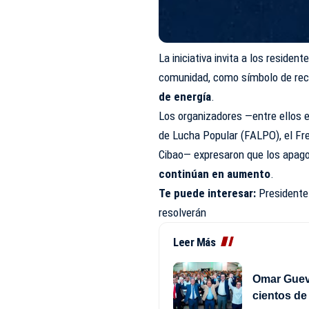
La iniciativa invita a los reside
comunidad, como símbolo de rec
de energía
.
Los organizadores —entre ellos 
de Lucha Popular (FALPO), el Fr
Cibao
— expresaron que los apago
continúan en aumento
.
Te puede interesar:
Presidente
resolverán
Leer Más
Omar Gueva
cientos d