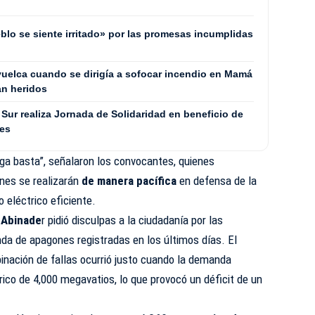
blo se siente irritado» por las promesas incumplidas
uelca cuando se dirigía a sofocar incendio en Mamá
an heridos
Sur realiza Jornada de Solidaridad en beneficio de
les
ga basta”, señalaron los convocantes, quienes
nes se realizarán
de manera pacífica
en defensa de la
o eléctrico eficiente.
 Abinade
r pidió disculpas a la ciudadanía por las
da de apagones registradas en los últimos días. El
nación de fallas ocurrió justo cuando la demanda
rico de 4,000 megavatios, lo que provocó un déficit de un