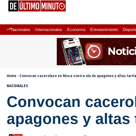
Nacionales
Internacionales
Economía
Entretenimiento
Deport
Home
-
Convocan cacerolazo en Moca contra ola de apagones y altas tarif
NACIONALES
Convocan cacerol
apagones y altas 