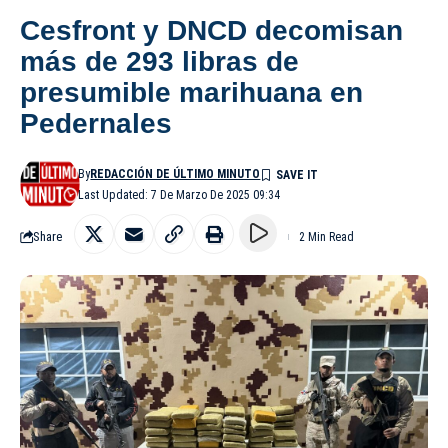
Cesfront y DNCD decomisan
más de 293 libras de
presumible marihuana en
Pedernales
By
REDACCIÓN DE ÚLTIMO MINUTO
Last Updated: 7 De Marzo De 2025 09:34
Share
2 Min Read