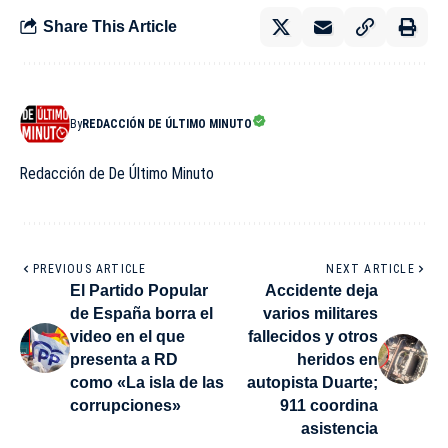
Share This Article
By
REDACCIÓN DE ÚLTIMO MINUTO
Redacción de De Último Minuto
PREVIOUS ARTICLE
NEXT ARTICLE
El Partido Popular
Accidente deja
de España borra el
varios militares
video en el que
fallecidos y otros
presenta a RD
heridos en
como «La isla de las
autopista Duarte;
corrupciones»
911 coordina
asistencia