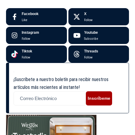
Facebook
X
Like
Follow
Instagram
Youtube
Follow
Subscribe
Tiktok
Threads
Follow
Follow
¡Suscríbete a nuestro boletín para recibir nuestros
artículos más recientes al instante!
Inscríbeme