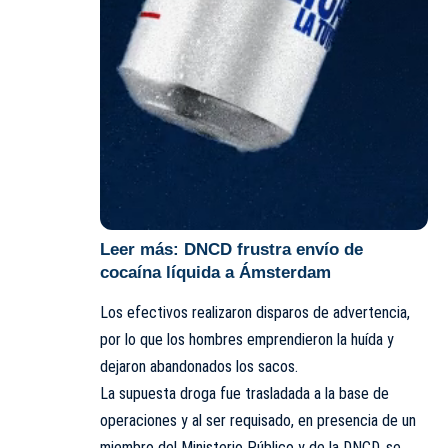
Leer más:
DNCD frustra envío de
cocaína líquida a Ámsterdam
Los efectivos realizaron disparos de advertencia,
por lo que los hombres emprendieron la huída y
dejaron abandonados los sacos.
La supuesta droga fue trasladada a la base de
operaciones y al ser requisado, en presencia de un
miembro del Ministerio Público y de la DNCD, se