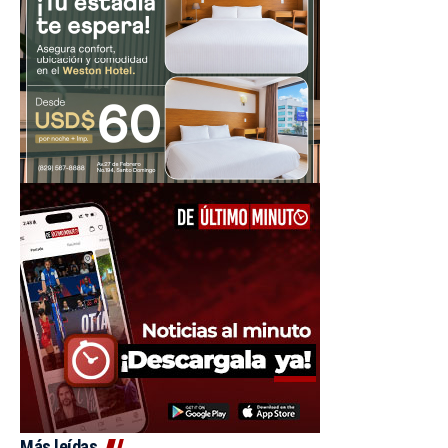
Más leídas