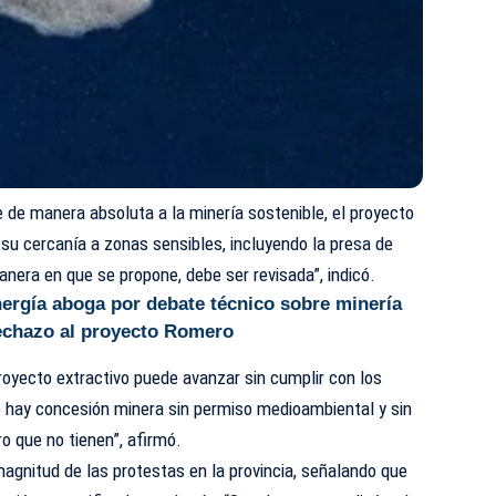
 de manera absoluta a la minería sostenible, el proyecto
 su cercanía a zonas sensibles, incluyendo la presa de
anera en que se propone, debe ser revisada”, indicó.
nergía aboga por debate técnico sobre minería
echazo al proyecto Romero
oyecto extractivo puede avanzar sin cumplir con los
No hay concesión minera sin permiso medioambiental y sin
ro que no tienen”, afirmó.
magnitud de las protestas en la provincia, señalando que