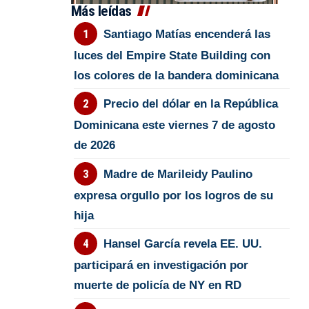
Más leídas
Santiago Matías encenderá las
luces del Empire State Building con
los colores de la bandera dominicana
Precio del dólar en la República
Dominicana este viernes 7 de agosto
de 2026
Madre de Marileidy Paulino
expresa orgullo por los logros de su
hija
Hansel García revela EE. UU.
participará en investigación por
muerte de policía de NY en RD