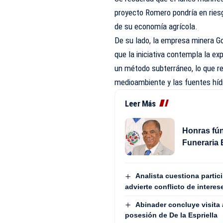
proyecto Romero pondría en riesg
de su economía agrícola.
De su lado, la empresa minera G
que la iniciativa contempla la ex
un método subterráneo, lo que re
medioambiente y las fuentes hídr
Leer Más
Honras fún
Funeraria 
Analista cuestiona partic
advierte conflicto de interes
Abinader concluye visita 
posesión de De la Espriella