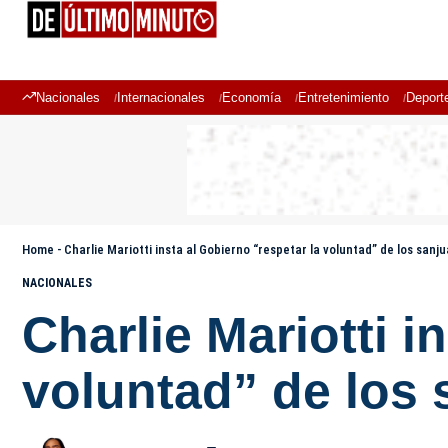
Nacionales
Internacionales
Economía
Entretenimiento
Deport
Home
-
Charlie Mariotti insta al Gobierno “respetar la voluntad” de los san
NACIONALES
Charlie Mariotti i
voluntad” de los