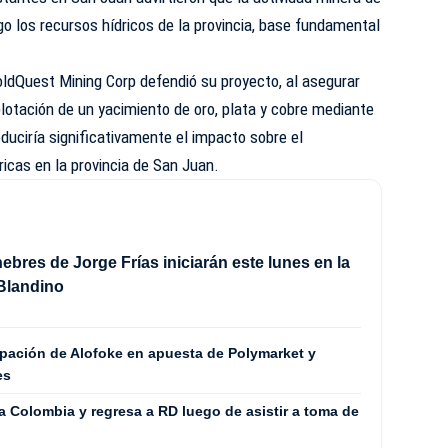
o los recursos hídricos de la provincia, base fundamental
oldQuest Mining Corp defendió su proyecto, al asegurar
plotación de un yacimiento de oro, plata y cobre mediante
duciría significativamente el impacto sobre el
icas en la provincia de San Juan.
ebres de Jorge Frías iniciarán este lunes en la
Blandino
ipación de Alofoke en apuesta de Polymarket y
es
a Colombia y regresa a RD luego de asistir a toma de