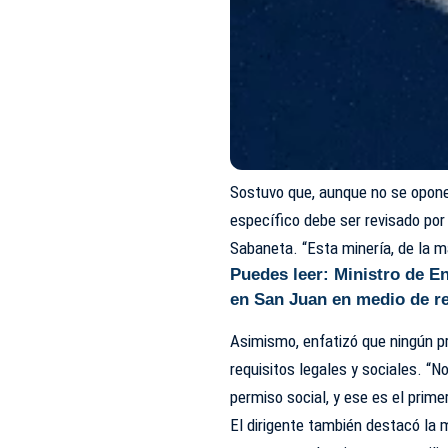
Sostuvo que, aunque no se opone
específico debe ser revisado por
Sabaneta. “Esta minería, de la m
Puedes leer:
Ministro de E
en San Juan en medio de r
Asimismo, enfatizó que ningún pr
requisitos legales y sociales. “
permiso social, y ese es el prime
El dirigente también destacó la 