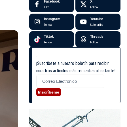
Facebook
X
Like
Follow
Instagram
Youtube
Follow
Subscribe
Tiktok
Threads
Follow
Follow
¡Suscríbete a nuestro boletín para recibir
nuestros artículos más recientes al instante!
Inscríbeme