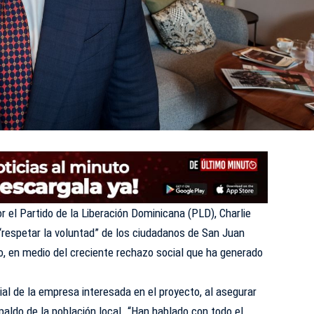
r el Partido de la Liberación Dominicana (PLD), Charlie
 “respetar la voluntad” de los ciudadanos de San Juan
o, en medio del creciente rechazo social que ha generado
ial de la empresa interesada en el proyecto, al asegurar
paldo de la población local. “Han hablado con todo el