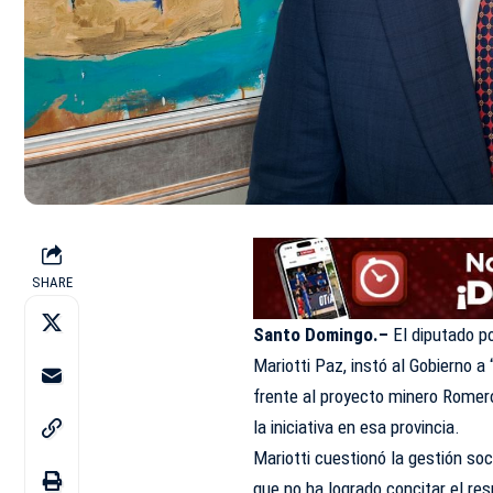
SHARE
Santo Domingo.–
El diputado po
Mariotti Paz, instó al Gobierno a
frente al proyecto minero Romer
la iniciativa en esa provincia.
Mariotti cuestionó la gestión soc
que no ha logrado concitar el res