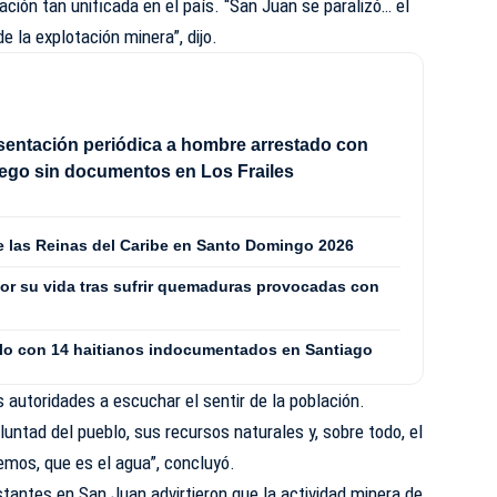
ación tan unificada en el país. “San Juan se paralizó… el
e la explotación minera”, dijo.
sentación periódica a hombre arrestado con
ego sin documentos en Los Frailes
de las Reinas del Caribe en Santo Domingo 2026
or su vida tras sufrir quemaduras provocadas con
culo con 14 haitianos indocumentados en Santiago
 autoridades a escuchar el sentir de la población.
untad del pueblo, sus recursos naturales y, sobre todo, el
mos, que es el agua”, concluyó.
tantes en San Juan advirtieron que la actividad minera de