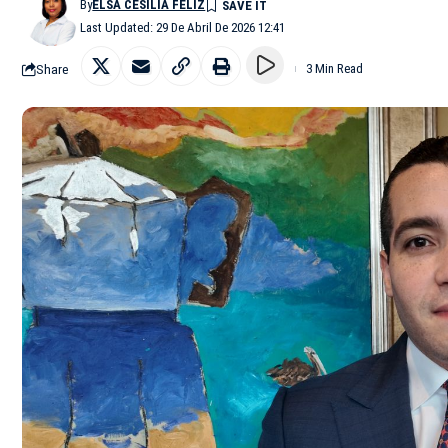
By
ELSA CESILIA FELIZ
Last Updated: 29 De Abril De 2026 12:41
Share
3 Min Read