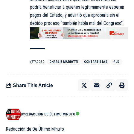
podría beneficiar a quienes legítimamente esperan
pagos del Estado, y advirtió que aprobarla sin el
debido proceso “también habla mal del Congreso”.
TAGGED:
CHARLIE MARIOTTI
CONTRATISTAS
PLD
Share This Article
By
REDACCIÓN DE ÚLTIMO MINUTO
Redacción de De Último Minuto