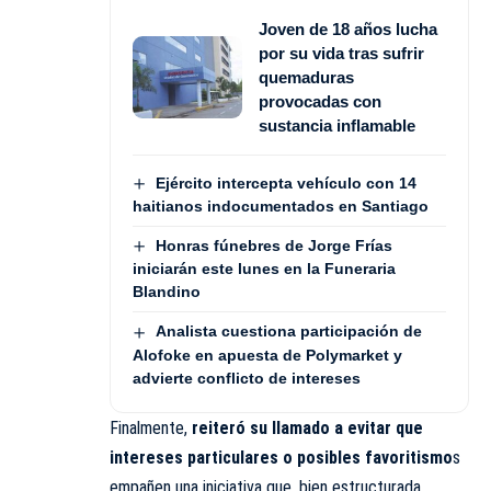
Joven de 18 años lucha
por su vida tras sufrir
quemaduras
provocadas con
sustancia inflamable
Ejército intercepta vehículo con 14
haitianos indocumentados en Santiago
Honras fúnebres de Jorge Frías
iniciarán este lunes en la Funeraria
Blandino
Analista cuestiona participación de
Alofoke en apuesta de Polymarket y
advierte conflicto de intereses
Finalmente,
reiteró su llamado a evitar que
intereses particulares o posibles favoritismo
s
empañen una iniciativa que, bien estructurada,