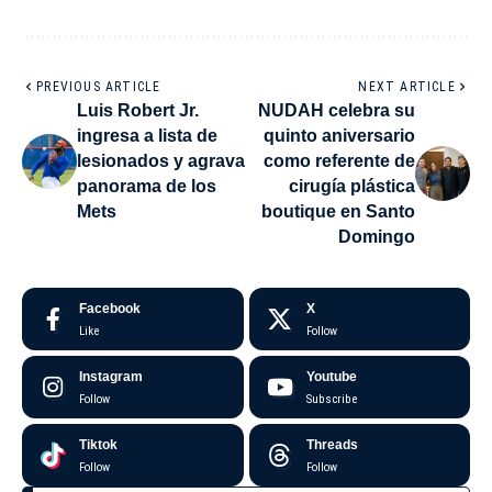
PREVIOUS ARTICLE
NEXT ARTICLE
Luis Robert Jr.
NUDAH celebra su
ingresa a lista de
quinto aniversario
lesionados y agrava
como referente de
panorama de los
cirugía plástica
Mets
boutique en Santo
Domingo
Facebook
X
Like
Follow
Instagram
Youtube
Follow
Subscribe
Tiktok
Threads
Follow
Follow