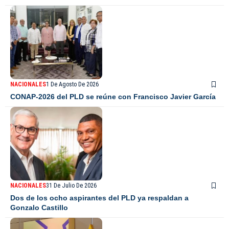
NACIONALES
1 De Agosto De 2026
CONAP-2026 del PLD se reúne con Francisco Javier García
NACIONALES
31 De Julio De 2026
Dos de los ocho aspirantes del PLD ya respaldan a
Gonzalo Castillo