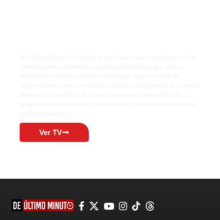
De Último Minuto TV
De Último Minuto Televisión se posiciona como un referente en la
comunicación informativa del país, destacándose por ofrecer
contenidos variados y de alta calidad que llegan a miles de
hogares dominicanos a través de múltiples plataformas. Este medio
combina la inmediatez de las noticias con análisis profundos y
programas especializados, adaptándose a las necesidades de una
audiencia diversa.
Ver TV