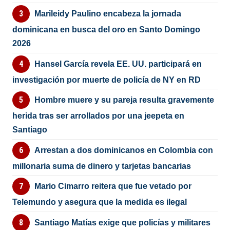
Marileidy Paulino encabeza la jornada
dominicana en busca del oro en Santo Domingo
2026
Hansel García revela EE. UU. participará en
investigación por muerte de policía de NY en RD
Hombre muere y su pareja resulta gravemente
herida tras ser arrollados por una jeepeta en
Santiago
Arrestan a dos dominicanos en Colombia con
millonaria suma de dinero y tarjetas bancarias
Mario Cimarro reitera que fue vetado por
Telemundo y asegura que la medida es ilegal
Santiago Matías exige que policías y militares