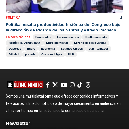
POLÍTICA
Politikal resalta productividad histórica del Congreso bajo
la dirección de Ricardo de los Santos y Alfredo Pacheco
Enlaces rápidos:
Nacionales
Internacionales
Deultimominuto
República Dominicana
Entretenimiento
ElPeriódicodelaVerdad
Deportes
Estilo
Economía
Estados Unidos
Luis Abinader
Béisbol
portada
Grandes Ligas
MLB
Somos una multiplataforma que ofrece contenidos informativos y
televisivos. El medio noticioso de mayor crecimiento en audiencia en
el menor tiempo en la historia de la comunicación caribeña.
Newsletter