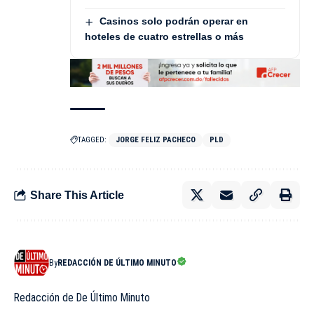
Casinos solo podrán operar en
hoteles de cuatro estrellas o más
TAGGED:
JORGE FELIZ PACHECO
PLD
Share This Article
By
REDACCIÓN DE ÚLTIMO MINUTO
Redacción de De Último Minuto