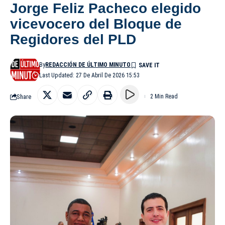
Jorge Feliz Pacheco elegido
vicevocero del Bloque de
Regidores del PLD
By
REDACCIÓN DE ÚLTIMO MINUTO
Last Updated: 27 De Abril De 2026 15:53
Share
2 Min Read