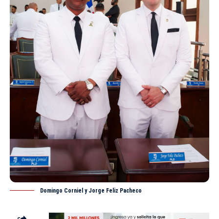
Domingo Corniel y Jorge Feliz Pacheco