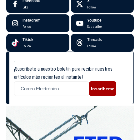
Facebook
X
Like
Follow
Instagram
Youtube
Follow
Subscribe
Tiktok
Threads
Follow
Follow
¡Suscríbete a nuestro boletín para recibir nuestros
artículos más recientes al instante!
Inscríbeme