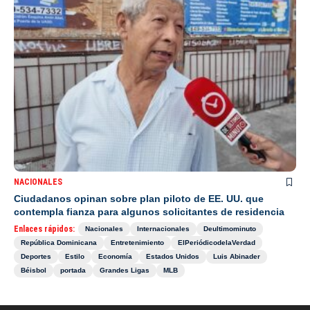
NACIONALES
Ciudadanos opinan sobre plan piloto de EE. UU. que
contempla fianza para algunos solicitantes de residencia
Enlaces rápidos:
Nacionales
Internacionales
Deultimominuto
República Dominicana
Entretenimiento
ElPeriódicodelaVerdad
Deportes
Estilo
Economía
Estados Unidos
Luis Abinader
Béisbol
portada
Grandes Ligas
MLB