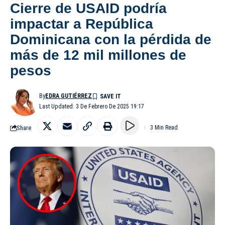
Cierre de USAID podría
impactar a República
Dominicana con la pérdida de
más de 12 mil millones de
pesos
By
EDRA GUTIÉRREZ
Last Updated: 3 De Febrero De 2025 19:17
Share
3 Min Read