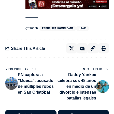
TAGGED:
REPÚBLICA DOMINICANA
USAID
Share This Article
PREVIOUS ARTICLE
NEXT ARTICLE
PN captura a
Daddy Yankee
“Mueca”, acusado
celebra sus 48 años
de múltiples robos
en medio de un
en San Cristóbal
divorcio e intensas
batallas legales