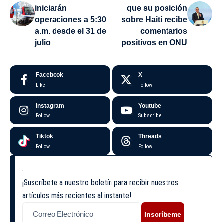
iniciarán
que su posición
operaciones a 5:30
sobre Haití recibe
a.m. desde el 31 de
comentarios
julio
positivos en ONU
Facebook
X
Like
Follow
Instagram
Youtube
Follow
Subscribe
Tiktok
Threads
Follow
Follow
¡Suscríbete a nuestro boletín para recibir nuestros
artículos más recientes al instante!
Inscríbeme