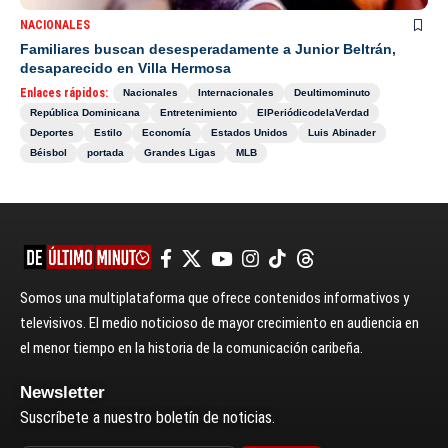
NACIONALES
Familiares buscan desesperadamente a Junior Beltrán,
desaparecido en Villa Hermosa
Enlaces rápidos:
Nacionales
Internacionales
Deultimominuto
República Dominicana
Entretenimiento
ElPeriódicodelaVerdad
Deportes
Estilo
Economía
Estados Unidos
Luis Abinader
Béisbol
portada
Grandes Ligas
MLB
Somos una multiplataforma que ofrece contenidos informativos y
televisivos. El medio noticioso de mayor crecimiento en audiencia en
el menor tiempo en la historia de la comunicación caribeña.
Newsletter
Suscríbete a nuestro boletín de noticias.