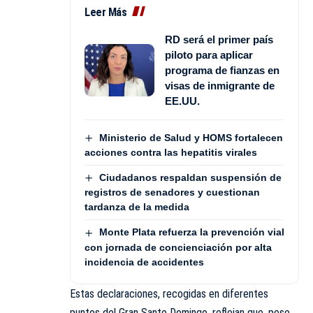
Leer Más
RD será el primer país
piloto para aplicar
programa de fianzas en
visas de inmigrante de
EE.UU.
Ministerio de Salud y HOMS fortalecen
acciones contra las hepatitis virales
Ciudadanos respaldan suspensión de
registros de senadores y cuestionan
tardanza de la medida
Monte Plata refuerza la prevención vial
con jornada de concienciación por alta
incidencia de accidentes
Estas declaraciones, recogidas en diferentes
puntos del Gran Santo Domingo, reflejan que, pese