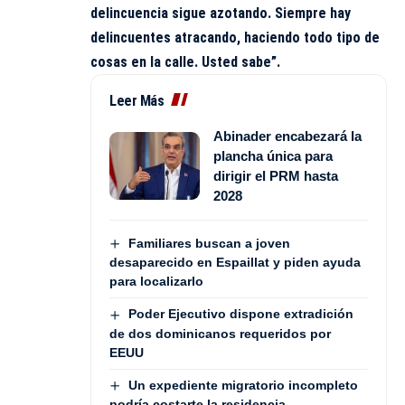
delincuencia sigue azotando. Siempre hay
delincuentes atracando, haciendo todo tipo de
cosas en la calle. Usted sabe”.
Leer Más
Abinader encabezará la
plancha única para
dirigir el PRM hasta
2028
Familiares buscan a joven
desaparecido en Espaillat y piden ayuda
para localizarlo
Poder Ejecutivo dispone extradición
de dos dominicanos requeridos por
EEUU
Un expediente migratorio incompleto
podría costarte la residencia