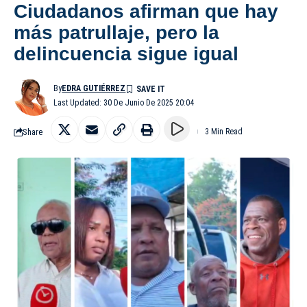
Ciudadanos afirman que hay
más patrullaje, pero la
delincuencia sigue igual
By
EDRA GUTIÉRREZ
Last Updated: 30 De Junio De 2025 20:04
Share
3 Min Read