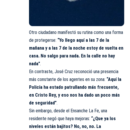
Otro ciudadano manifestó su rutina como una forma
de protegerse:
“Yo llego aquí a las 7 de la
mañana y a las 7 de la noche estoy de vuelta en
casa. No salgo para nada. En la calle no hay
nada”
.
En contraste, José Cruz reconoció una presencia
más constante de los agentes en su zona:
“Aquí la
Policía
ha estado patrullando más frecuente,
en Cristo Rey, y eso nos ha dado un poco más
de seguridad”
.
Sin embargo, desde el Ensanche La Fe, una
residente negó que haya mejoras:
“¿Que ya los
niveles están bajitos? No, no, no. La