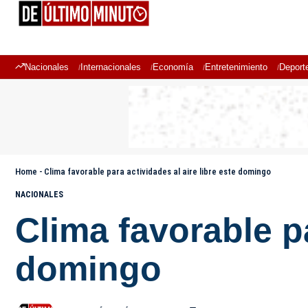
Nacionales
Internacionales
Economía
Entretenimiento
Deport
Home
-
Clima favorable para actividades al aire libre este domingo
NACIONALES
Clima favorable pa
domingo