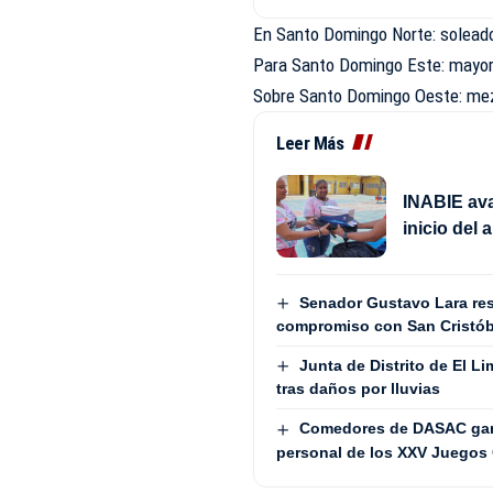
En Santo Domingo Norte: solead
Para Santo Domingo Este: mayo
Sobre Santo Domingo Oeste: mez
Leer Más
INABIE avan
inicio del
Senador Gustavo Lara resa
compromiso con San Cristób
Junta de Distrito de El 
tras daños por lluvias
Comedores de DASAC garan
personal de los XXV Juegos 