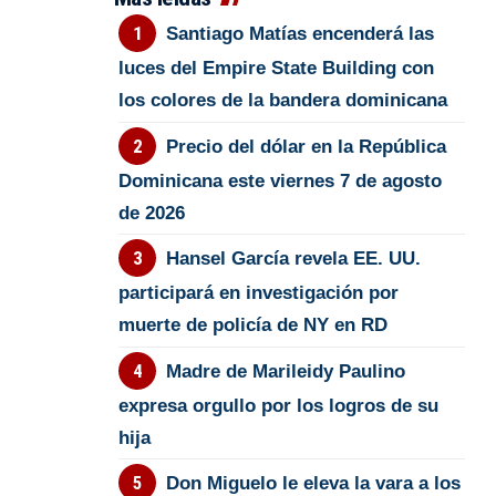
Santiago Matías encenderá las
luces del Empire State Building con
los colores de la bandera dominicana
Precio del dólar en la República
Dominicana este viernes 7 de agosto
de 2026
Hansel García revela EE. UU.
participará en investigación por
muerte de policía de NY en RD
Madre de Marileidy Paulino
expresa orgullo por los logros de su
hija
Don Miguelo le eleva la vara a los