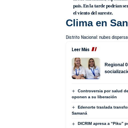
país. En la tarde podrían se
el viento del sureste.
Clima en Sa
Distrito Nacional: nubes dispers
Leer Más
Regional 0
socializac
Controversia por salud d
oponen a su liberación
Edenorte traslada transf
Samaná
DICRIM apresa a “Piku” p