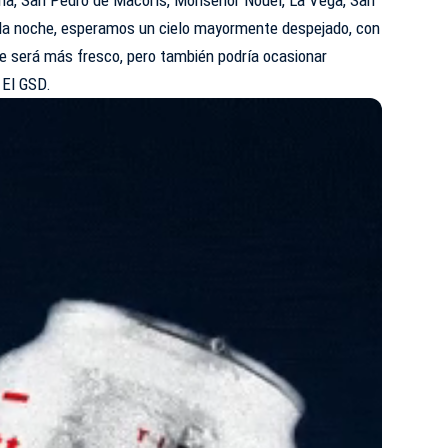
 la noche, esperamos un cielo mayormente despejado, con
que será más fresco, pero también podría ocasionar
 El GSD.