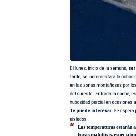
El lunes, inicio de la semana,
ser
tarde, se incrementará la nubos
en las zonas montañosas por los
del sureste. Entrada la noche, e
nubosidad parcial en ocasiones al
Te puede interesar:
Se espera 
aislados
Las temperaturas estarán a
horas matutinas, especialme