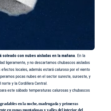
á soleado con nubes aisladas en la mañana
. En la
idad ligeramente, y no descartamos chubascos aislados
 efectos locales, además estará caluroso por el viento
speramos pocas nubes en el sector sureste, suroeste, y
 norte y la Cordillera Central.
para este sábado temperaturas calurosas y chubascos
gradables en la noche, madrugada y primeras
nte en zonas montañosas y valles del interior del