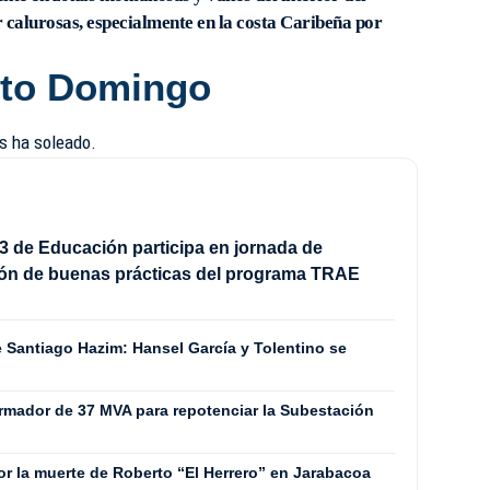
r calurosas, especialmente en la costa Caribeña por
nto Domingo
as ha soleado.
3 de Educación participa en jornada de
ión de buenas prácticas del programa TRAE
e Santiago Hazim: Hansel García y Tolentino se
ormador de 37 MVA para repotenciar la Subestación
or la muerte de Roberto “El Herrero” en Jarabacoa