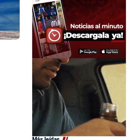
Más leídas