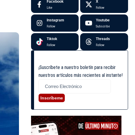
Facebook
X
Like
Follow
Instagram
Youtube
Follow
Subscribe
Tiktok
Threads
Follow
Follow
¡Suscríbete a nuestro boletín para recibir
nuestros artículos más recientes al instante!
Inscríbeme