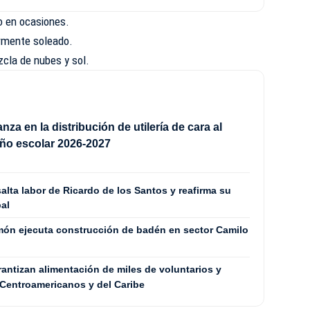
o en ocasiones.
rmente soleado.
cla de nubes y sol.
za en la distribución de utilería de cara al
 año escolar 2026-2027
lta labor de Ricardo de los Santos y reafirma su
al
Limón ejecuta construcción de badén en sector Camilo
tizan alimentación de miles de voluntarios y
Centroamericanos y del Caribe