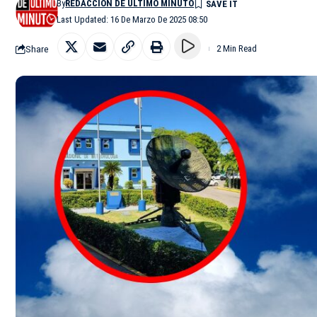
By
REDACCIÓN DE ÚLTIMO MINUTO
Last Updated: 16 De Marzo De 2025 08:50
Share
2 Min Read