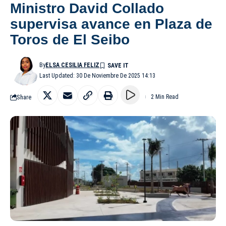
Ministro David Collado
supervisa avance en Plaza de
Toros de El Seibo
By
ELSA CESILIA FELIZ
Last Updated: 30 De Noviembre De 2025 14:13
Share
2 Min Read