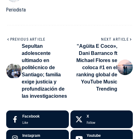
Periodista
PREVIOUS ARTICLE
NEXT ARTICLE
Sepultan
“Agüita E Coco»,
adolescente
Dani Barranco ft
ultimado en
Michael Flores se
politécnico de
coloca #1 en el
Santiago; familia
ranking global de
exige justicia y
YouTube Music
profundización de
Trending
las investigaciones
Facebook
X
Like
Follow
Instagram
Youtube