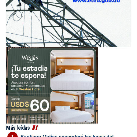
Más leídas
Santiago Matías encenderá las luces del