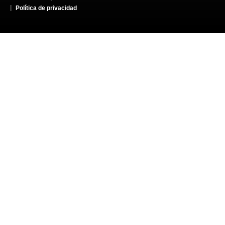
Política de privacidad