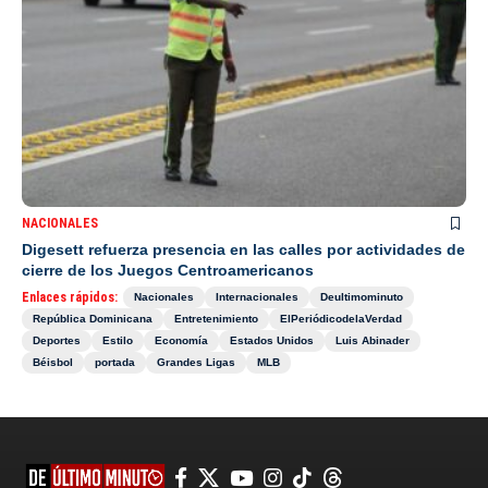
NACIONALES
Digesett refuerza presencia en las calles por actividades de
cierre de los Juegos Centroamericanos
Enlaces rápidos:
Nacionales
Internacionales
Deultimominuto
República Dominicana
Entretenimiento
ElPeriódicodelaVerdad
Deportes
Estilo
Economía
Estados Unidos
Luis Abinader
Béisbol
portada
Grandes Ligas
MLB