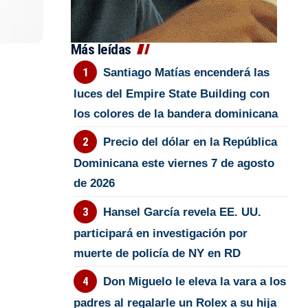
Más leídas
Santiago Matías encenderá las
luces del Empire State Building con
los colores de la bandera dominicana
Precio del dólar en la República
Dominicana este viernes 7 de agosto
de 2026
Hansel García revela EE. UU.
participará en investigación por
muerte de policía de NY en RD
Don Miguelo le eleva la vara a los
padres al regalarle un Rolex a su hija