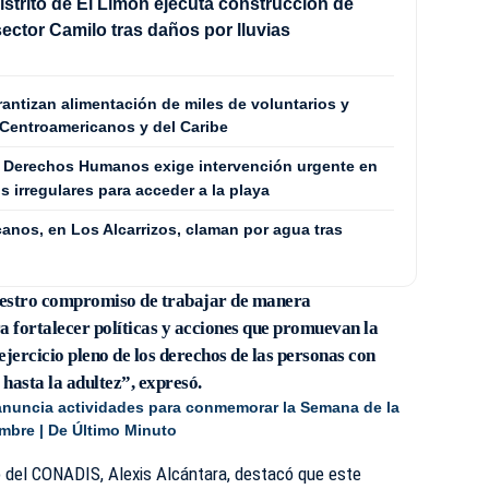
istrito de El Limón ejecuta construcción de
ector Camilo tras daños por lluvias
tizan alimentación de miles de voluntarios y
Centroamericanos y del Caribe
s Derechos Humanos exige intervención urgente en
 irregulares para acceder a la playa
anos, en Los Alcarrizos, claman por agua tras
uestro compromiso de trabajar de manera
a fortalecer políticas y acciones que promuevan la
 ejercicio pleno de los derechos de las personas con
 hasta la adultez”, expresó.
nuncia actividades para conmemorar la Semana de la
embre | De Último Minuto
ivo del CONADIS, Alexis Alcántara, destacó que este