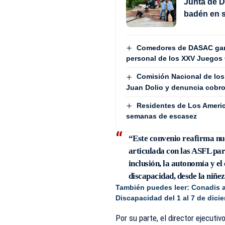
Junta de D
badén en s
Comedores de DASAC garan
personal de los XXV Juegos 
Comisión Nacional de lo
Juan Dolio y denuncia cobros
Residentes de Los Americ
semanas de escasez
“Este convenio reafirma n
articulada con las ASFL par
inclusión, la autonomía y el
discapacidad, desde la niñez
También puedes leer:
Conadis a
Discapacidad del 1 al 7 de dici
Por su parte, el director ejecut