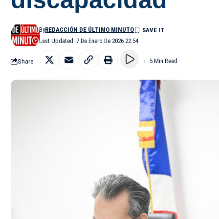
By
REDACCIÓN DE ÚLTIMO MINUTO
Last Updated: 7 De Enero De 2026 22:54
Share
5 Min Read