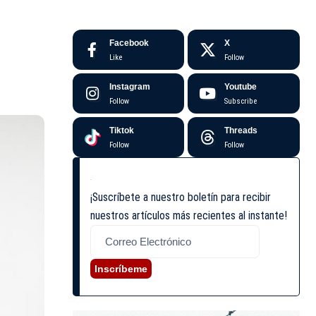
Facebook
X
Like
Follow
Instagram
Youtube
Follow
Subscribe
Tiktok
Threads
Follow
Follow
¡Suscríbete a nuestro boletín para recibir
nuestros artículos más recientes al instante!
Inscríbeme