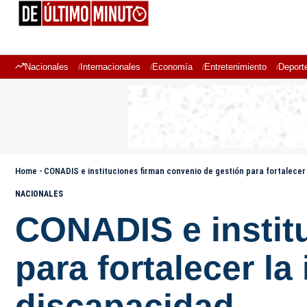
Nacionales
Internacionales
Economía
Entretenimiento
Deport
Home
-
CONADIS e instituciones firman convenio de gestión para fortalecer
NACIONALES
CONADIS e instit
para fortalecer l
discapacidad