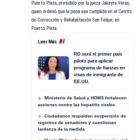
Puerto Plata, presidido por la jueza Jakayra Veras,
quien ordenó que la pena sea cumplida en el Centro
de Corrección y Rehabilitación San Felipe, en
Puerto Plata.
Leer Más
RD será el primer país
piloto para aplicar
programa de fianzas en
visas de inmigrante de
EE.UU.
Ministerio de Salud y HOMS fortalecen
acciones contra las hepatitis virales
Ciudadanos respaldan suspensión de
registros de senadores y cuestionan
tardanza de la medida