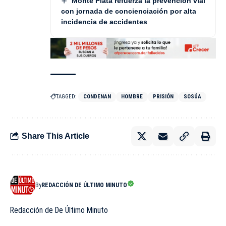
Monte Plata refuerza la prevención vial
con jornada de concienciación por alta
incidencia de accidentes
TAGGED:
CONDENAN
HOMBRE
PRISIÓN
SOSÚA
Share This Article
By
REDACCIÓN DE ÚLTIMO MINUTO
Redacción de De Último Minuto