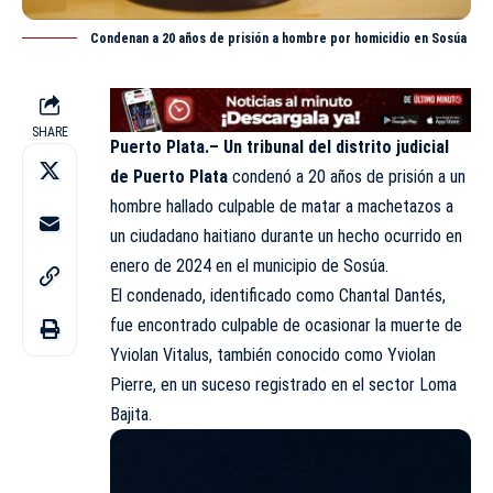
Condenan a 20 años de prisión a hombre por homicidio en Sosúa
SHARE
Puerto Plata.–
Un tribunal del distrito judicial
de Puerto Plata
condenó a 20 años de prisión a un
hombre hallado culpable de matar a machetazos a
un ciudadano haitiano durante un hecho ocurrido en
enero de 2024 en el municipio de Sosúa.
El condenado, identificado como Chantal Dantés,
fue encontrado culpable de ocasionar la muerte de
Yviolan Vitalus, también conocido como Yviolan
Pierre, en un suceso registrado en el sector Loma
Bajita.