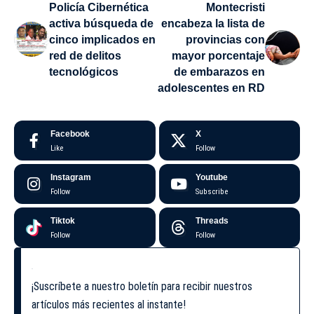
Policía Cibernética
Montecristi
activa búsqueda de
encabeza la lista de
cinco implicados en
provincias con
red de delitos
mayor porcentaje
tecnológicos
de embarazos en
adolescentes en RD
Facebook
X
Like
Follow
Instagram
Youtube
Follow
Subscribe
Tiktok
Threads
Follow
Follow
¡Suscríbete a nuestro boletín para recibir nuestros
artículos más recientes al instante!