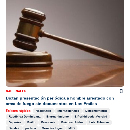
NACIONALES
Dictan presentación periódica a hombre arrestado con
arma de fuego sin documentos en Los Frailes
Enlaces rápidos:
Nacionales
Internacionales
Deultimominuto
República Dominicana
Entretenimiento
ElPeriódicodelaVerdad
Deportes
Estilo
Economía
Estados Unidos
Luis Abinader
Béisbol
portada
Grandes Ligas
MLB