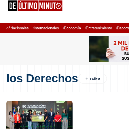
Nacionales
Internacionales
Economía
Entretenimiento
Deport
los Derechos