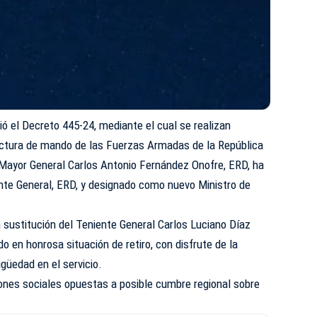
ió el Decreto 445-24, mediante el cual se realizan
uctura de mando de las Fuerzas Armadas de la República
 Mayor General Carlos Antonio Fernández Onofre, ERD, ha
ente General, ERD, y designado como nuevo Ministro de
 sustitución del Teniente General Carlos Luciano Díaz
o en honrosa situación de retiro, con disfrute de la
güedad en el servicio.
ones sociales opuestas a posible cumbre regional sobre