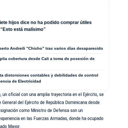
iete hijos dice no ha podido comprar útiles
 “Esto está malísimo”
erto Andreili “Chicho” tras varios días desaparecido
plia cobertura desde Cali a toma de posesión de
a distorsiones contables y debilidades de control
dencia de Electricidad
un oficial con una amplia trayectoria en el Ejército, se
eneral del Ejército de República Dominicana desde
esignación como Ministro de Defensa son un
 experiencia en las Fuerzas Armadas, donde ha ocupado
tado Mayor.