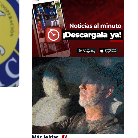
Más leídas