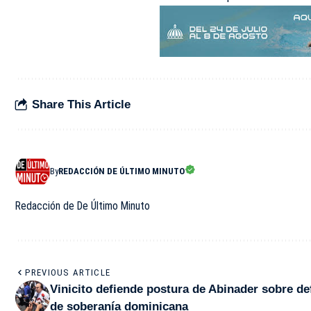
Share This Article
By
REDACCIÓN DE ÚLTIMO MINUTO
Redacción de De Último Minuto
PREVIOUS ARTICLE
Vinicito defiende postura de Abinader sobre d
de soberanía dominicana