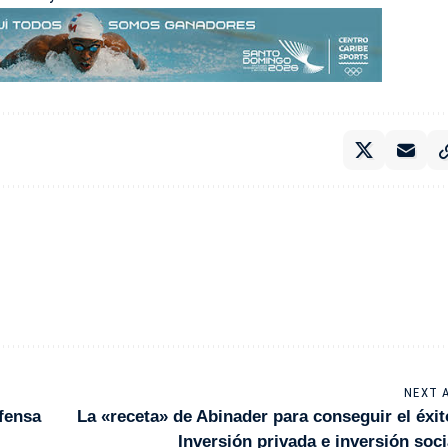
NEXT 
efensa
La «receta» de Abinader para conseguir el éxit
Inversión privada e inversión soci