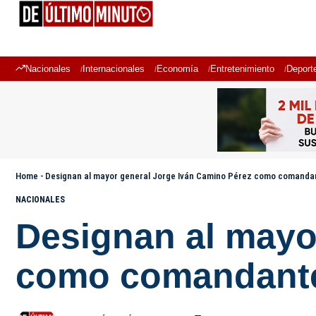
Nacionales
Internacionales
Economía
Entretenimiento
Deport
Home
-
Designan al mayor general Jorge Iván Camino Pérez como comandant
NACIONALES
Designan al mayo
como comandante 