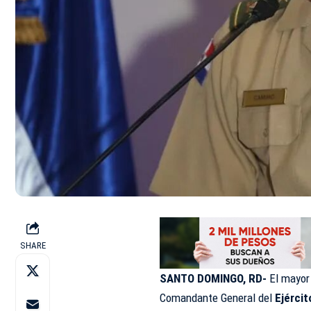
SHARE
SANTO DOMINGO, RD-
El mayor 
Comandante General del
Ejérci