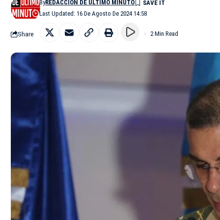
By
REDACCIÓN DE ÚLTIMO MINUTO
Last Updated: 16 De Agosto De 2024 14:58
Share
2 Min Read