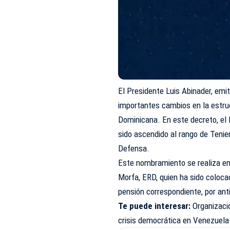
El Presidente Luis Abinader, emit
importantes cambios en la estr
Dominicana. En este decreto, el
sido ascendido al rango de Teni
Defensa.
Este nombramiento se realiza en
Morfa, ERD, quien ha sido colocad
pensión correspondiente, por anti
Te puede interesar:
Organizaci
crisis democrática en Venezuela