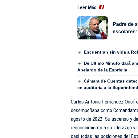
Leer Más
Padre de s
escolares:
Encuentran sin vida a Rob
De Último Minuto dará am
Abelardo de la Espriella
Cámara de Cuentas detect
en auditoría a la Superinten
Carlos Antonio Fernández Onofre, 
desempeñaba como Comandante G
agosto de 2022. Su ascenso y d
reconocimiento a su liderazgo y
casi todas las posiciones del Es