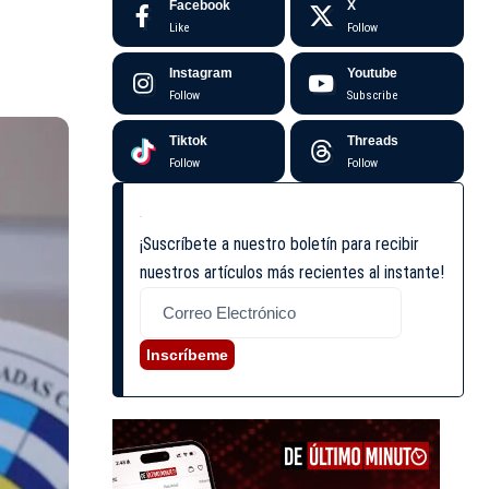
Facebook
X
Like
Follow
Instagram
Youtube
Follow
Subscribe
Tiktok
Threads
Follow
Follow
¡Suscríbete a nuestro boletín para recibir
nuestros artículos más recientes al instante!
Inscríbeme