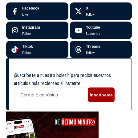
Facebook
X
Like
Follow
Instagram
Youtube
Follow
Subscribe
Tiktok
Threads
Follow
Follow
¡Suscríbete a nuestro boletín para recibir nuestros
artículos más recientes al instante!
Inscríbeme