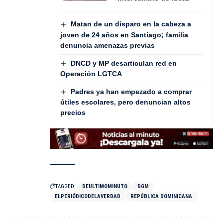
Matan de un disparo en la cabeza a
joven de 24 años en Santiago; familia
denuncia amenazas previas
DNCD y MP desarticulan red en
Operación LGTCA
Padres ya han empezado a comprar
útiles escolares, pero denuncian altos
precios
TAGGED:
DEULTIMOMINUTO
DGM
ELPERIÓDICODELAVERDAD
REPÚBLICA DOMINICANA