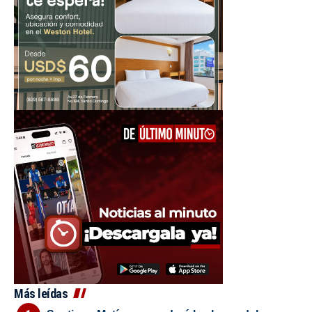
Más leídas