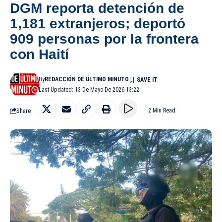
DGM reporta detención de
1,181 extranjeros; deportó
909 personas por la frontera
con Haití
By
REDACCIÓN DE ÚLTIMO MINUTO
Last Updated: 13 De Mayo De 2026 13:22
Share
2 Min Read