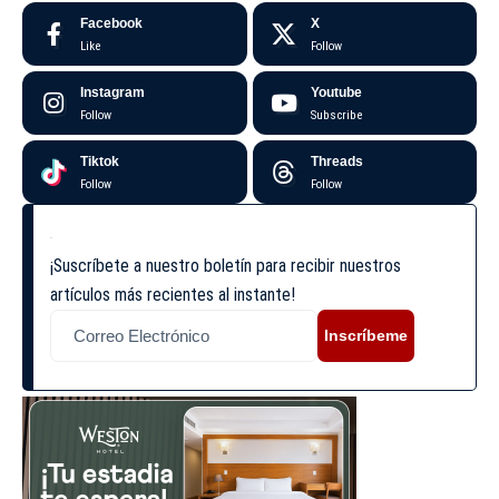
Facebook
X
Like
Follow
Instagram
Youtube
Follow
Subscribe
Tiktok
Threads
Follow
Follow
¡Suscríbete a nuestro boletín para recibir nuestros
artículos más recientes al instante!
Inscríbeme