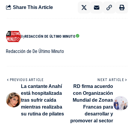
Share This Article
By
REDACCIÓN DE ÚLTIMO MINUTO
Redacción de De Último Minuto
PREVIOUS ARTICLE
NEXT ARTICLE
La cantante Anahí
RD firma acuerdo
está hospitalizada
con Organización
tras sufrir caída
Mundial de Zonas
mientras realizaba
Francas para
su rutina de pilates
desarrollar y
promover al sector