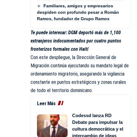
Familiares, amigos y empresarios
despiden con profundo pesar a Román
Ramos, fundador de Grupo Ramos
Te puede interesar:
DGM deportó más de 1,100
extranjeros indocumentados por cuatro puntos
fronterizos formales con Haití
Con este despliegue, la Dirección General de
Migración continúa ejecutando su mandato legal de
ordenamiento migratorio, asegurando la vigilancia
constante en puntos estratégicos y zonas rurales
de todo el territorio dominicano.
Leer Más
Codessd lanza RD
Debate para impulsar la
cultura democrática y el
intercambio de ideas