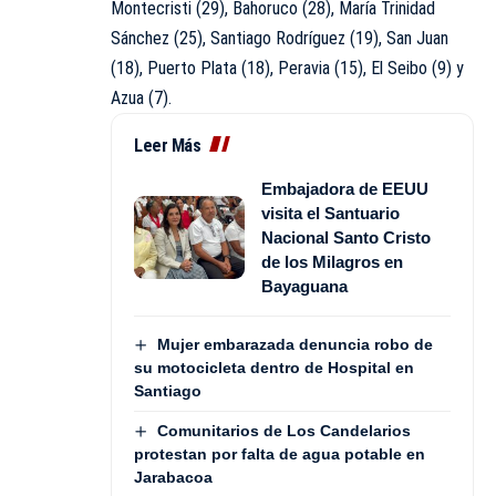
Montecristi (29), Bahoruco (28), María Trinidad
Sánchez (25), Santiago Rodríguez (19), San Juan
(18), Puerto Plata (18), Peravia (15), El Seibo (9) y
Azua (7).
Leer Más
Embajadora de EEUU
visita el Santuario
Nacional Santo Cristo
de los Milagros en
Bayaguana
Mujer embarazada denuncia robo de
su motocicleta dentro de Hospital en
Santiago
Comunitarios de Los Candelarios
protestan por falta de agua potable en
Jarabacoa