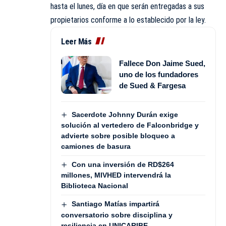
hasta el lunes, día en que serán entregadas a sus
propietarios conforme a lo establecido por la ley.
Leer Más
Fallece Don Jaime Sued,
uno de los fundadores
de Sued & Fargesa
Sacerdote Johnny Durán exige
solución al vertedero de Falconbridge y
advierte sobre posible bloqueo a
camiones de basura
Con una inversión de RD$264
millones, MIVHED intervendrá la
Biblioteca Nacional
Santiago Matías impartirá
conversatorio sobre disciplina y
resiliencia en UNICARIBE