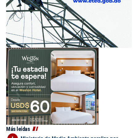
Más leídas