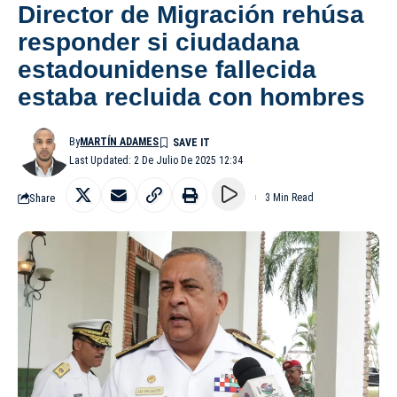
Director de Migración rehúsa
responder si ciudadana
estadounidense fallecida
estaba recluida con hombres
By
MARTÍN ADAMES
Last Updated: 2 De Julio De 2025 12:34
Share
3 Min Read