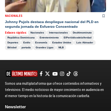
NACIONALES
Johnny Pujols destaca despliegue nacional del PLD en
segunda jornada de Esfuerzo Concentrado
Enlaces rápidos:
Nacionales
Internacionales
Deultimominuto
República Dominicana
Entretenimiento
ElPeriódicodelaVerdad
Deportes
Estilo
Economía
Estados Unidos
Luis Abinader
Béisbol
portada
Grandes Ligas
MLB
Somos una multiplataforma que ofrece contenidos informativos y
televisivos. El medio noticioso de mayor crecimiento en audiencia en
el menor tiempo en la historia de la comunicación caribeña.
Newsletter