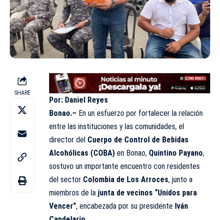
SHARE
Por: Daniel Reyes
Bonao.–
En un esfuerzo por fortalecer la relación
entre las instituciones y las comunidades, el
director del
Cuerpo de Control de Bebidas
Alcohólicas (COBA)
en Bonao,
Quintino Payano
,
sostuvo un importante encuentro con residentes
del sector
Colombia de Los Arroces
, junto a
miembros de la
junta de vecinos “Unidos para
Vencer”
, encabezada por su presidente
Iván
Candelario
.