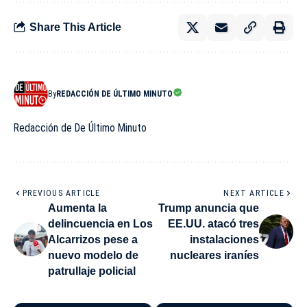
Share This Article
By
REDACCIÓN DE ÚLTIMO MINUTO
Redacción de De Último Minuto
PREVIOUS ARTICLE
NEXT ARTICLE
Aumenta la
Trump anuncia que
delincuencia en Los
EE.UU. atacó tres
Alcarrizos pese a
instalaciones
nuevo modelo de
nucleares iraníes
patrullaje policial