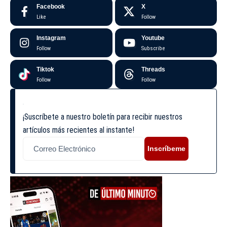
Facebook
X
Like
Follow
Instagram
Youtube
Follow
Subscribe
Tiktok
Threads
Follow
Follow
¡Suscríbete a nuestro boletín para recibir nuestros
artículos más recientes al instante!
Inscríbeme