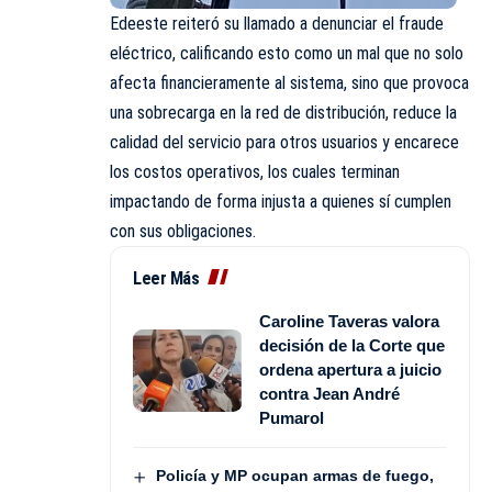
Edeeste reiteró su llamado a denunciar el fraude
eléctrico, calificando esto como un mal que no solo
afecta financieramente al sistema, sino que provoca
una sobrecarga en la red de distribución, reduce la
calidad del servicio para otros usuarios y encarece
los costos operativos, los cuales terminan
impactando de forma injusta a quienes sí cumplen
con sus obligaciones.
Leer Más
Caroline Taveras valora
decisión de la Corte que
ordena apertura a juicio
contra Jean André
Pumarol
Policía y MP ocupan armas de fuego,