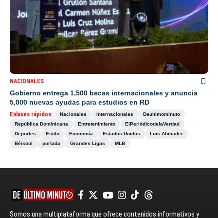
NACIONALES
Gobierno entrega 1,500 becas internacionales y anuncia
5,000 nuevas ayudas para estudios en RD
Enlaces rápidos:
Nacionales
Internacionales
Deultimominuto
República Dominicana
Entretenimiento
ElPeriódicodelaVerdad
Deportes
Estilo
Economía
Estados Unidos
Luis Abinader
Béisbol
portada
Grandes Ligas
MLB
Somos una multiplataforma que ofrece contenidos informativos y