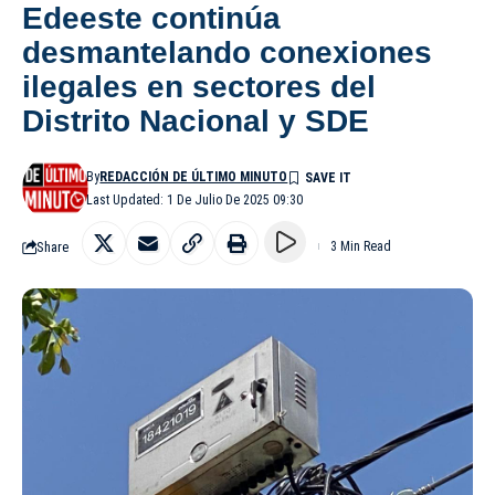
Edeeste continúa
desmantelando conexiones
ilegales en sectores del
Distrito Nacional y SDE
By
REDACCIÓN DE ÚLTIMO MINUTO
Last Updated: 1 De Julio De 2025 09:30
Share
3 Min Read