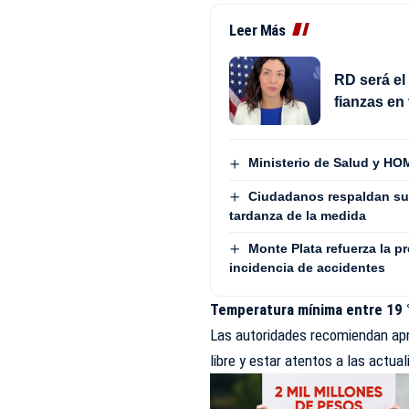
Leer Más
RD será el
fianzas en
Ministerio de Salud y HOM
Ciudadanos respaldan su
tardanza de la medida
Monte Plata refuerza la p
incidencia de accidentes
Temperatura mínima entre 19 °
Las autoridades recomiendan apro
libre y estar atentos a las actu