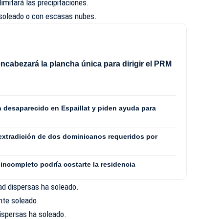
mitará las precipitaciones.
soleado o con escasas nubes.
ncabezará la plancha única para dirigir el PRM
8
n desaparecido en Espaillat y piden ayuda para
extradición de dos dominicanos requeridos por
incompleto podría costarte la residencia
ad dispersas ha soleado.
nte soleado.
ispersas ha soleado.