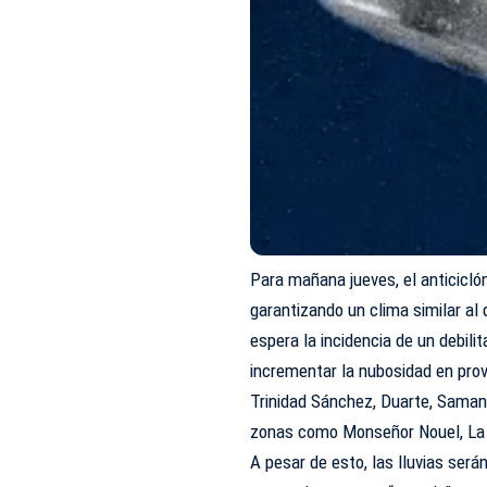
Para mañana jueves, el anticicló
garantizando un clima similar al 
espera la incidencia de un debilit
incrementar la nubosidad en prov
Trinidad Sánchez, Duarte, Saman
zonas como Monseñor Nouel, La
A pesar de esto, las lluvias será