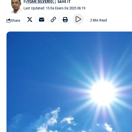
By
YOAN SILVERIO
Last Updated: 15 De Enero De 2025 06:19
Share
2 Min Read