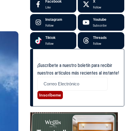
Facebook
X
Like
Follow
Instagram
Youtube
Follow
Subscribe
Tiktok
Threads
Follow
Follow
¡Suscríbete a nuestro boletín para recibir
nuestros artículos más recientes al instante!
Inscríbeme