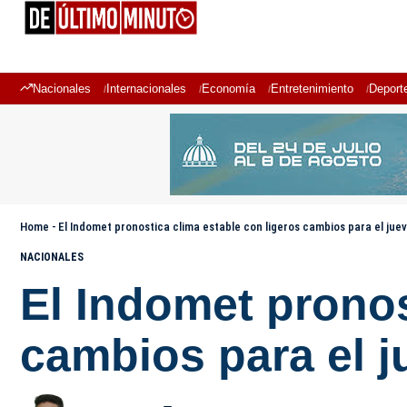
Nacionales
Internacionales
Economía
Entretenimiento
Deport
Home
-
El Indomet pronostica clima estable con ligeros cambios para el jue
NACIONALES
El Indomet pronos
cambios para el j