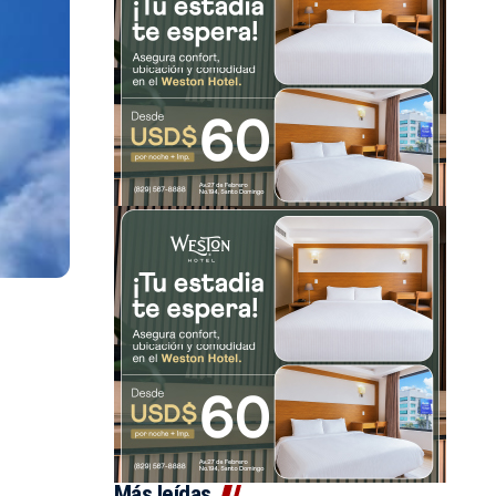
Más leídas