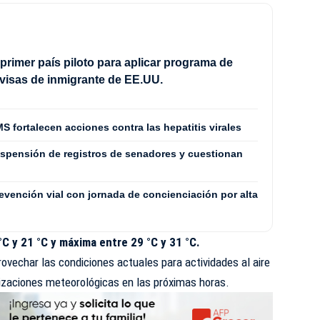
 primer país piloto para aplicar programa de
 visas de inmigrante de EE.UU.
S fortalecen acciones contra las hepatitis virales
spensión de registros de senadores y cuestionan
revención vial con jornada de concienciación por alta
C y 21 °C y máxima entre 29 °C y 31 °C.
vechar las condiciones actuales para actividades al aire
alizaciones meteorológicas en las próximas horas.