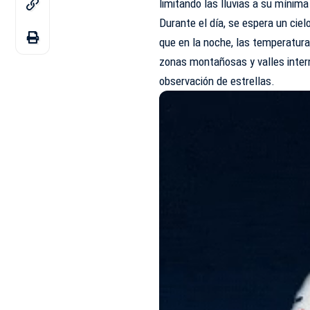
limitando las lluvias a su mínim
Durante el día, se espera un ci
que en la noche, las temperatura
zonas montañosas y valles intern
observación de estrellas.