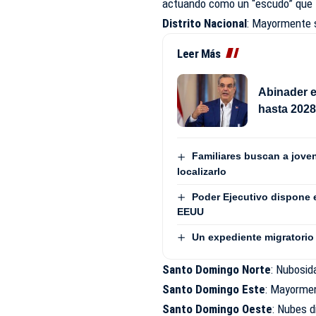
actuando como un “escudo” que li
Distrito Nacional
: Mayormente 
Leer Más
Abinader e
hasta 202
Familiares buscan a jove
localizarlo
Poder Ejecutivo dispone 
EEUU
Un expediente migratorio 
Santo Domingo Norte
: Nubosid
Santo Domingo Este
: Mayorme
Santo Domingo Oeste
: Nubes d