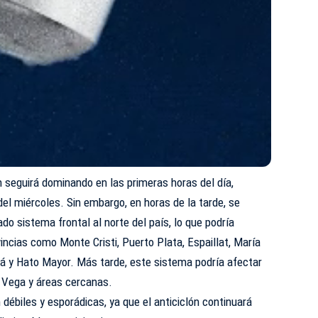
n seguirá dominando en las primeras horas del día,
del miércoles. Sin embargo, en horas de la tarde, se
ado sistema frontal al norte del país, lo que podría
incias como Monte Cristi, Puerto Plata, Espaillat, María
á y Hato Mayor. Más tarde, este sistema podría afectar
 Vega y áreas cercanas.
n débiles y esporádicas, ya que el anticiclón continuará