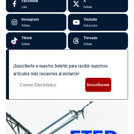
Facebook
X
Like
Follow
Instagram
Youtube
Follow
Subscribe
Tiktok
Threads
Follow
Follow
¡Suscríbete a nuestro boletín para recibir nuestros
artículos más recientes al instante!
Inscríbeme