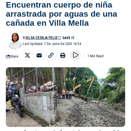
Encuentran cuerpo de niña
arrastrada por aguas de una
cañada en Villa Mella
By
ELSA CESILIA FELIZ
Last Updated: 7 De Junio De 2025 16:54
Share
1 Min Read