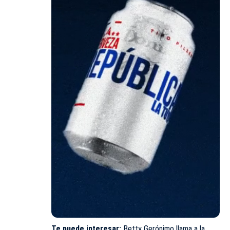
Te puede interesar:
Betty Gerónimo llama a la