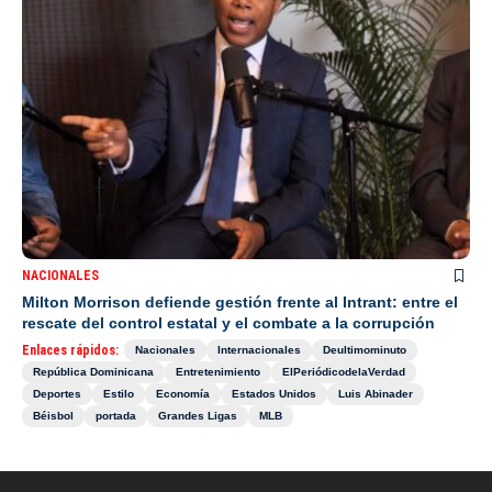
NACIONALES
Milton Morrison defiende gestión frente al Intrant: entre el
rescate del control estatal y el combate a la corrupción
Enlaces rápidos:
Nacionales
Internacionales
Deultimominuto
República Dominicana
Entretenimiento
ElPeriódicodelaVerdad
Deportes
Estilo
Economía
Estados Unidos
Luis Abinader
Béisbol
portada
Grandes Ligas
MLB