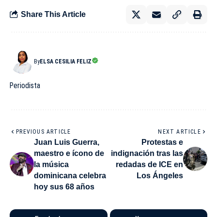
Share This Article
By
ELSA CESILIA FELIZ
Periodista
PREVIOUS ARTICLE
NEXT ARTICLE
Juan Luis Guerra,
Protestas e
maestro e ícono de
indignación tras las
la música
redadas de ICE en
dominicana celebra
Los Ángeles
hoy sus 68 años