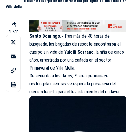
Encuentra cuerpo de niña arrastrada por aguas de una cañada en
Villa Mella
SHARE
Santo Domingo.-
Tras más de 48 horas de
búsqueda, las brigadas de rescate encontraron el
cuerpo sin vida de
Yuleili Serrano
, la niña de cinco
años, arrastrada por una cañada en el sector
Primaveral de Villa Mella.
De acuerdo a los datos, El área permanece
restringida mientras se espera la presencia del
medico legista para el levantamiento del cadáver.