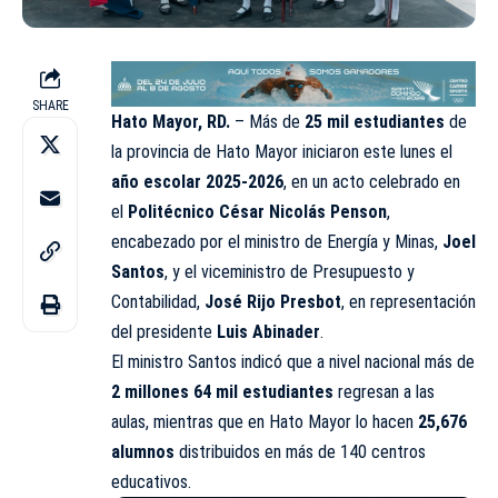
SHARE
Hato Mayor, RD.
– Más de
25 mil estudiantes
de
la provincia de Hato Mayor iniciaron este lunes el
año escolar 2025-2026
, en un acto celebrado en
el
Politécnico César Nicolás Penson
,
encabezado por el ministro de Energía y Minas,
Joel
Santos
, y el viceministro de Presupuesto y
Contabilidad,
José Rijo Presbot
, en representación
del presidente
Luis Abinader
.
El ministro Santos indicó que a nivel nacional más de
2 millones 64 mil estudiantes
regresan a las
aulas, mientras que en Hato Mayor lo hacen
25,676
alumnos
distribuidos en más de 140 centros
educativos.