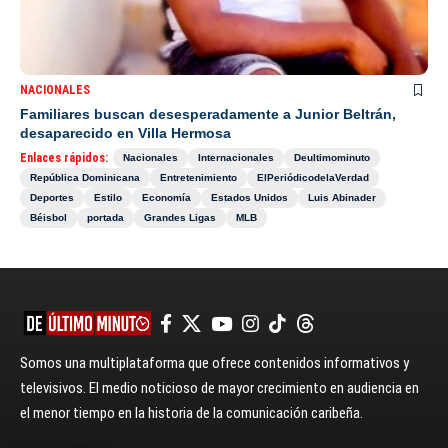
NACIONALES
Familiares buscan desesperadamente a Junior Beltrán,
desaparecido en Villa Hermosa
Enlaces rápidos:
Nacionales
Internacionales
Deultimominuto
República Dominicana
Entretenimiento
ElPeriódicodelaVerdad
Deportes
Estilo
Economía
Estados Unidos
Luis Abinader
Béisbol
portada
Grandes Ligas
MLB
Somos una multiplataforma que ofrece contenidos informativos y
televisivos. El medio noticioso de mayor crecimiento en audiencia en
el menor tiempo en la historia de la comunicación caribeña.