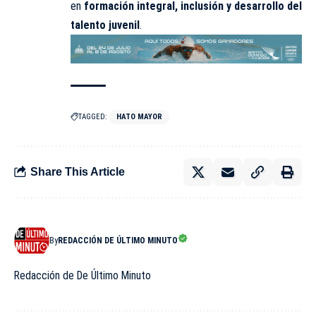
en
formación integral, inclusión y desarrollo del
talento juvenil
.
TAGGED:
HATO MAYOR
Share This Article
By
REDACCIÓN DE ÚLTIMO MINUTO
Redacción de De Último Minuto