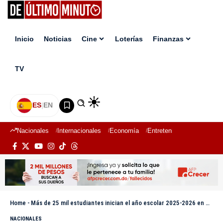
Inicio
Noticias
Cine
Loterías
Finanzas
TV
ES
|
EN
Nacionales
Internacionales
Economía
Entretenimiento
Deport
Home
-
Más de 25 mil estudiantes inician el año escolar 2025-2026 en Hato Mayor
NACIONALES