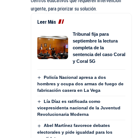
centros educativos que requieren intervención
urgente, para priorizar su solución.
Leer Más
Tribunal fija para
septiembre la lectura
completa de la
sentencia del caso Coral
y Coral 5G
Policía Nacional apresa a dos
hombres y ocupa dos armas de fuego de
fabricación casera en La Vega
Lía Díaz es ratificada como
vicepresidenta nacional de la Juventud
Revolucionaria Moderna
Abel Martínez favorece debates
electorales y pide igualdad para los