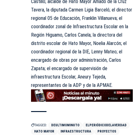
Castillo; alcalde de Hato Mayor Amado de la Cruz
Tavera, la diputada Carmen Ligia Barceló; el director
regional 05 de Educación, Franklin Villanueva; el
coordinador zonal de Infraestructura Escolar en la
Región Higuamo, Carlos Canela; la directora del
distrito escolar de Hato Mayor, Noelia Alarcón; el
coordinador regional de la DIE, Lenny Mateo; el
encargado de obras por administración, Carlos
Zapata; el encargado de supervisión de
infraestructura Escolar, Aneury Tejeda,
representantes de la ADP y de la APMAE.
TAGGED:
DEULTIMOMINUTO
ELPERIÓDICODELAVERDAD
HATO MAYOR
INFRAESTRUCTURA
PROYECTOS