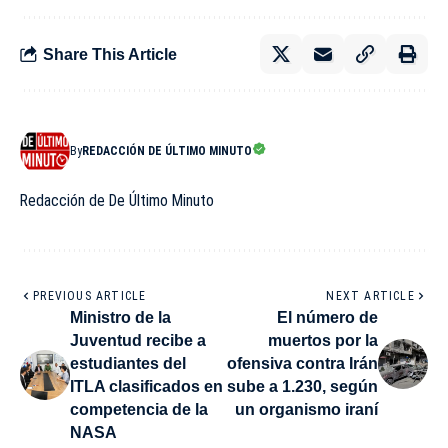
Share This Article
By
REDACCIÓN DE ÚLTIMO MINUTO
Redacción de De Último Minuto
PREVIOUS ARTICLE
NEXT ARTICLE
Ministro de la
El número de
Juventud recibe a
muertos por la
estudiantes del
ofensiva contra Irán
ITLA clasificados en
sube a 1.230, según
competencia de la
un organismo iraní
NASA