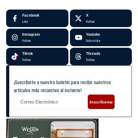
Facebook
X
Like
Follow
Instagram
Youtube
Follow
Subscribe
Tiktok
Threads
Follow
Follow
¡Suscríbete a nuestro boletín para recibir nuestros
artículos más recientes al instante!
Inscríbeme