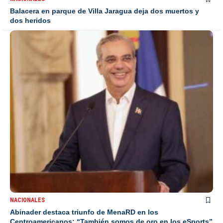
Balacera en parque de Villa Jaragua deja dos muertos y
dos heridos
NACIONALES
Abinader destaca triunfo de MenaRD en los
Centroamericanos: “También somos de oro en los eSports”