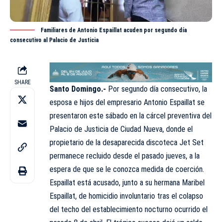
Familiares de Antonio Espaillat acuden por segundo día
consecutivo al Palacio de Justicia
SHARE
Santo Domingo.-
Por segundo día consecutivo, la
esposa e hijos del empresario Antonio
Espaillat
se
presentaron este sábado en la cárcel preventiva del
Palacio de Justicia de Ciudad Nueva, donde el
propietario de la desaparecida discoteca Jet Set
permanece recluido desde el pasado jueves, a la
espera de que se le conozca medida de coerción.
Espaillat está acusado, junto a su hermana Maribel
Espaillat, de homicidio involuntario tras el colapso
del techo del establecimiento nocturno ocurrido el