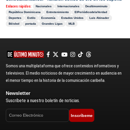
Enlaces rápidos:
Nacionales
Internacionales
Deultimominuto
República Dominicana
Entretenimiento
ElPeriódicodelaVerdad
Deportes
Estilo
Economía
Estados Unidos
Luis Abinader
Béisbol
portada
Grandes Ligas
MLB
Somos una multiplataforma que ofrece contenidos informativos y
televisivos. El medio noticioso de mayor crecimiento en audiencia en
el menor tiempo en la historia de la comunicación caribeña.
Newsletter
Suscríbete a nuestro boletín de noticias.
Inscríbeme