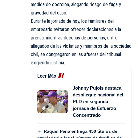
medida de coerción, alegando riesgo de fuga y
gravedad del caso.
Durante la jornada de hoy, los familiares del
empresario evitaron ofrecer declaraciones a la
prensa, mientras decenas de personas, entre
allegados de las víctimas y miembros de la sociedad
civil, se congregaron en las afueras del tribunal
exigiendo justicia.
Leer Más
Johnny Pujols destaca
despliegue nacional del
PLD en segunda
jornada de Esfuerzo
Concentrado
Raquel Peña entrega 450 títulos de
propiedad a igual número de familias de