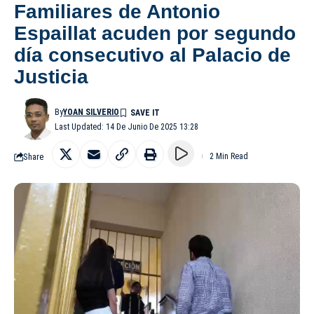
Familiares de Antonio
Espaillat acuden por segundo
día consecutivo al Palacio de
Justicia
By
YOAN SILVERIO
Last Updated: 14 De Junio De 2025 13:28
Share
2 Min Read