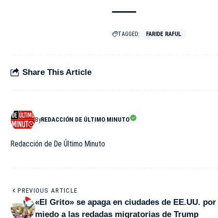
TAGGED:
FARIDE RAFUL
Share This Article
By
REDACCIÓN DE ÚLTIMO MINUTO
Redacción de De Último Minuto
PREVIOUS ARTICLE
«El Grito» se apaga en ciudades de EE.UU. por
miedo a las redadas migratorias de Trump