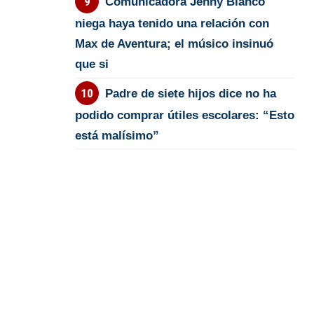
Comunicadora Jenny Blanco
niega haya tenido una relación con
Max de Aventura; el músico insinuó
que si
Padre de siete hijos dice no ha
podido comprar útiles escolares: “Esto
está malísimo”