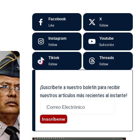
Facebook
X
Like
Follow
Instagram
Youtube
Follow
Subscribe
Tiktok
Threads
Follow
Follow
¡Suscríbete a nuestro boletín para recibir
nuestros artículos más recientes al instante!
Inscríbeme