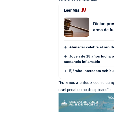
Leer Más
Dictan pre
arma de fu
Abinader celebra el oro 
Joven de 18 años lucha p
sustancia inflamable
Ejército intercepta vehí
“Estamos atentos a que se cumpl
nivel penal como disciplinario”, 