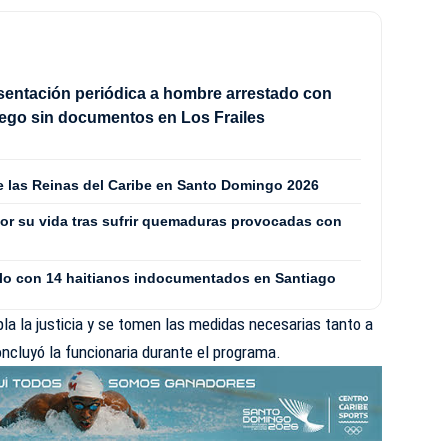
sentación periódica a hombre arrestado con
ego sin documentos en Los Frailes
de las Reinas del Caribe en Santo Domingo 2026
or su vida tras sufrir quemaduras provocadas con
culo con 14 haitianos indocumentados en Santiago
a la justicia y se tomen las medidas necesarias tanto a
concluyó la funcionaria durante el programa.