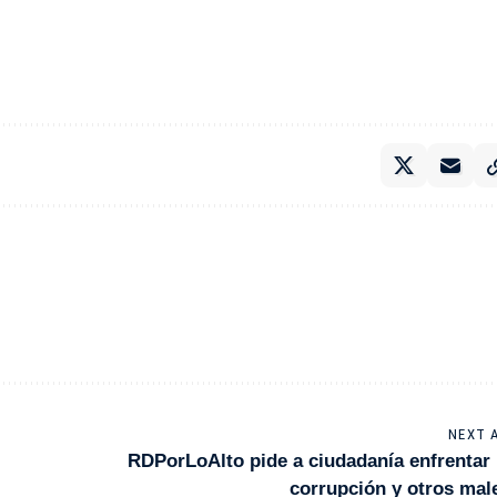
NEXT 
RDPorLoAlto pide a ciudadanía enfrentar 
corrupción y otros mal