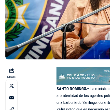
SHARE
SANTO DOMINGO.–
La ministra
a la identidad de los agentes po
una barbería de Santiago, durant
Raful indicó que es necesario esp