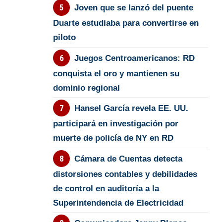
Joven que se lanzó del puente
Duarte estudiaba para convertirse en
piloto
Juegos Centroamericanos: RD
conquista el oro y mantienen su
dominio regional
Hansel García revela EE. UU.
participará en investigación por
muerte de policía de NY en RD
Cámara de Cuentas detecta
distorsiones contables y debilidades
de control en auditoría a la
Superintendencia de Electricidad