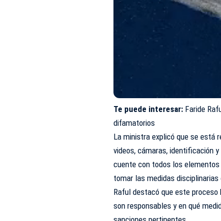
Te puede interesar:
Faride Raf
difamatorios
La ministra explicó que se está 
videos, cámaras, identificación y
cuente con todos los elementos 
tomar las medidas disciplinarias
Raful destacó que este proceso 
son responsables y en qué medida
sanciones pertinentes.