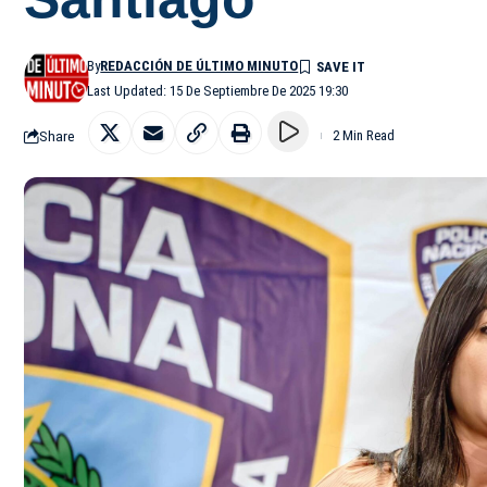
By
REDACCIÓN DE ÚLTIMO MINUTO
Last Updated: 15 De Septiembre De 2025 19:30
Share
2 Min Read