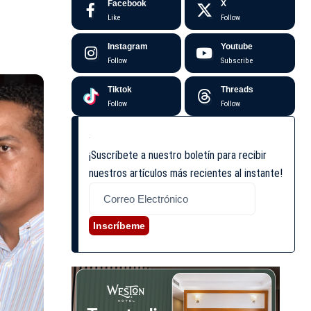
Facebook
X
Like
Follow
Instagram
Youtube
Follow
Subscribe
Tiktok
Threads
Follow
Follow
¡Suscríbete a nuestro boletín para recibir
nuestros artículos más recientes al instante!
Inscríbeme