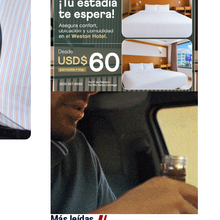
Más leídas