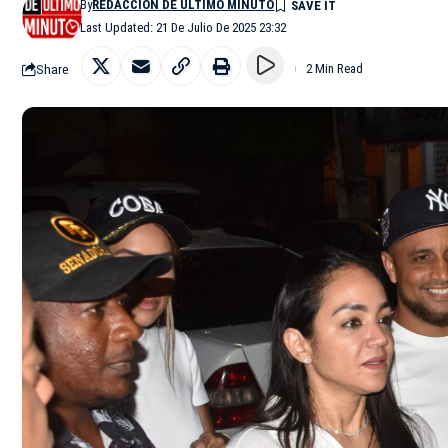
By
REDACCIÓN DE ÚLTIMO MINUTO
Last Updated: 21 De Julio De 2025 23:32
Share
2 Min Read