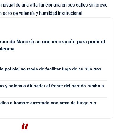
nusual de una alta funcionaria en sus calles sin previo
 acto de valentía y humildad institucional.
sco de Macorís se une en oración para pedir el
iolencia
a policial acusada de facilitar fuga de su hijo tras
 y coloca a Abinader al frente del partido rumbo a
ódica a hombre arrestado con arma de fuego sin