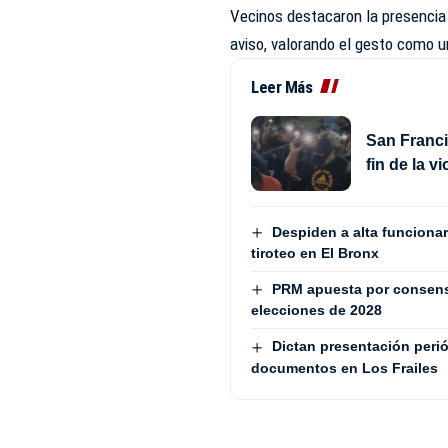
Vecinos destacaron la presencia i
aviso, valorando el gesto como un
Leer Más
San Franci
fin de la v
Despiden a alta funcionari
tiroteo en El Bronx
PRM apuesta por consenso
elecciones de 2028
Dictan presentación peri
documentos en Los Frailes