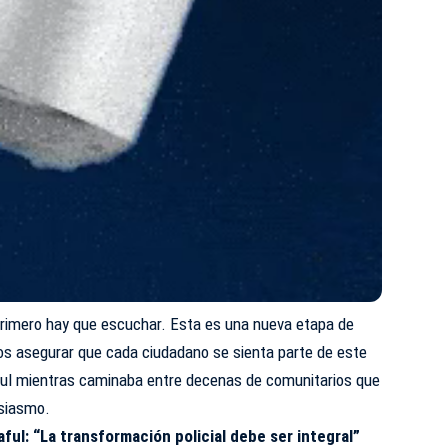
 primero hay que escuchar. Esta es una nueva etapa de
os asegurar que cada ciudadano se sienta parte de este
aful mientras caminaba entre decenas de comunitarios que
usiasmo.
aful: “La transformación policial debe ser integral”