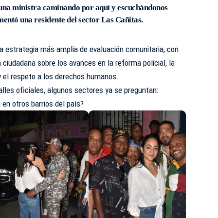
una ministra caminando por aquí y escuchándonos
entó una residente del sector Las Cañitas.
na estrategia más amplia de evaluación comunitaria, con
n ciudadana sobre los avances en la reforma policial, la
y el respeto a los derechos humanos.
les oficiales, algunos sectores ya se preguntan:
 en otros barrios del país?