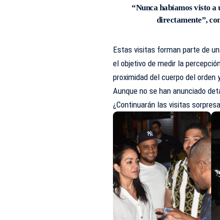
“Nunca habíamos visto a 
directamente”, com
Estas visitas forman parte de u
el objetivo de medir la percepció
proximidad del cuerpo del orden 
Aunque no se han anunciado detal
¿Continuarán las visitas sorpresa