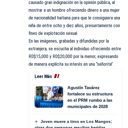
causado gran indignación en la opinión pública, al
mostrar a un hombre ofreciendo dinero a una mujer
de nacionalidad haitiana para que le consiguiera una
niña de entre ocho y diez años, presuntamente con
fines de explotación sexual.
En las imágenes, grabadas y difundidas por la
extranjera, se escucha al individuo ofreciendo entre
RD$15,000 y RD$20,000 por la menor, expresando
de manera explícita su interés en una “señorita”.
Leer Más
Agustín Tavárez
fortalece su estructura
en el PRM rumbo a las
municipales de 2028
Joven muere a tiros en Los Mangos;
otras dos personas resultan heridas