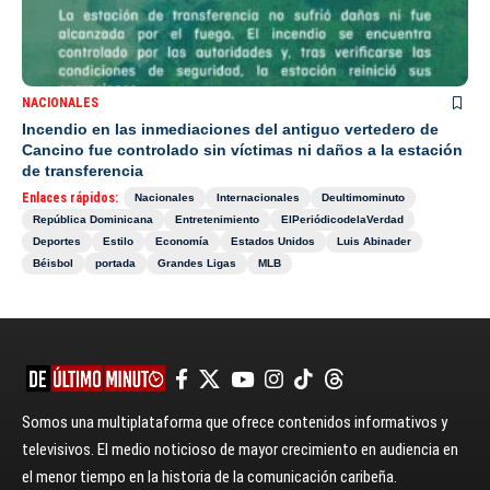
NACIONALES
Incendio en las inmediaciones del antiguo vertedero de
Cancino fue controlado sin víctimas ni daños a la estación
de transferencia
Enlaces rápidos:
Nacionales
Internacionales
Deultimominuto
República Dominicana
Entretenimiento
ElPeriódicodelaVerdad
Deportes
Estilo
Economía
Estados Unidos
Luis Abinader
Béisbol
portada
Grandes Ligas
MLB
Somos una multiplataforma que ofrece contenidos informativos y
televisivos. El medio noticioso de mayor crecimiento en audiencia en
el menor tiempo en la historia de la comunicación caribeña.