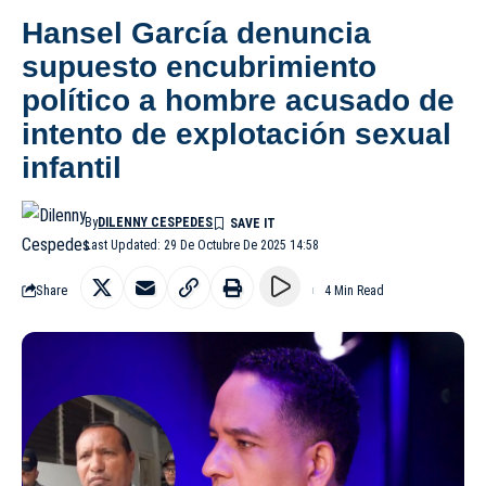
Hansel García denuncia
supuesto encubrimiento
político a hombre acusado de
intento de explotación sexual
infantil
By
DILENNY CESPEDES
Last Updated: 29 De Octubre De 2025 14:58
Share
4 Min Read