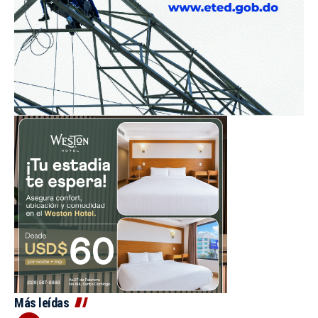
Más leídas