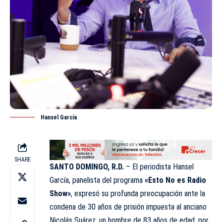
Hansel García
SHARE
SANTO DOMINGO, R.D.
– El periodista Hansel
García, panelista del programa
«Esto No es Radio
Show»
, expresó su profunda preocupación ante la
condena de 30 años de prisión impuesta al anciano
Nicolás Suárez, un hombre de 83 años de edad, por