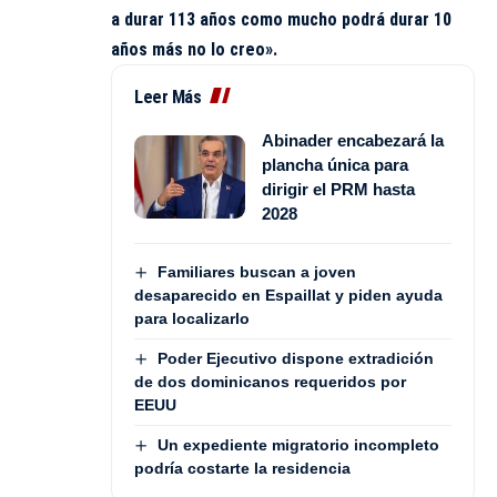
a durar 113 años como mucho podrá durar 10
años más no lo creo».
Leer Más
Abinader encabezará la
plancha única para
dirigir el PRM hasta
2028
Familiares buscan a joven
desaparecido en Espaillat y piden ayuda
para localizarlo
Poder Ejecutivo dispone extradición
de dos dominicanos requeridos por
EEUU
Un expediente migratorio incompleto
podría costarte la residencia