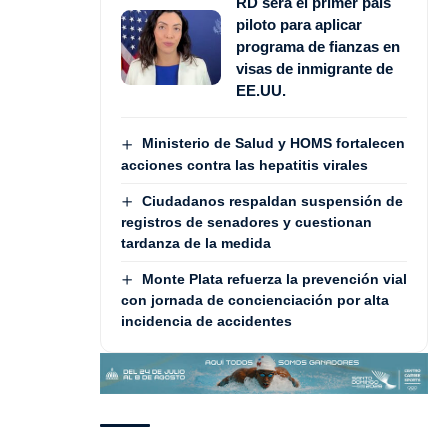
RD será el primer país
piloto para aplicar
programa de fianzas en
visas de inmigrante de
EE.UU.
Ministerio de Salud y HOMS fortalecen
acciones contra las hepatitis virales
Ciudadanos respaldan suspensión de
registros de senadores y cuestionan
tardanza de la medida
Monte Plata refuerza la prevención vial
con jornada de concienciación por alta
incidencia de accidentes