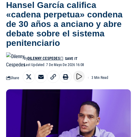
Hansel García califica
«cadena perpetua» condena
de 30 años a anciano y abre
debate sobre el sistema
penitenciario
By
DILENNY CESPEDES
Last Updated: 7 De Mayo De 2026 16:08
Share
3 Min Read