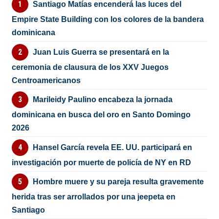
Santiago Matías encenderá las luces del
Empire State Building con los colores de la bandera
dominicana
Juan Luis Guerra se presentará en la
ceremonia de clausura de los XXV Juegos
Centroamericanos
Marileidy Paulino encabeza la jornada
dominicana en busca del oro en Santo Domingo
2026
Hansel García revela EE. UU. participará en
investigación por muerte de policía de NY en RD
Hombre muere y su pareja resulta gravemente
herida tras ser arrollados por una jeepeta en
Santiago