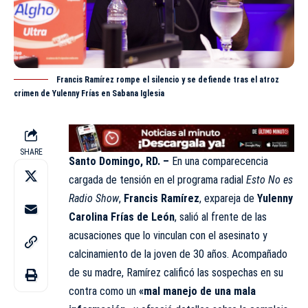
Francis Ramírez rompe el silencio y se defiende tras el atroz
crimen de Yulenny Frías en Sabana Iglesia
SHARE
Santo Domingo, RD. –
En una comparecencia
cargada de tensión en el programa radial
Esto No es
Radio Show
,
Francis Ramírez
, expareja de
Yulenny
Carolina Frías de León
, salió al frente de las
acusaciones que lo vinculan con el asesinato y
calcinamiento de la joven de 30 años. Acompañado
de su madre, Ramírez calificó las sospechas en su
contra como un
«mal manejo de una mala