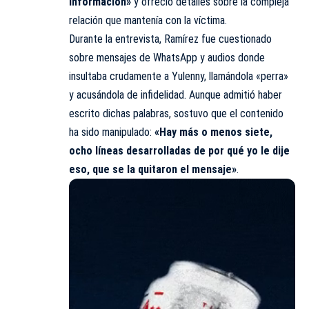
información»
y ofreció detalles sobre la compleja
relación que mantenía con la víctima.
Durante la entrevista, Ramírez fue cuestionado
sobre
mensajes
de WhatsApp y audios donde
insultaba crudamente a Yulenny, llamándola «perra»
y acusándola de infidelidad. Aunque admitió haber
escrito dichas palabras, sostuvo que el contenido
ha sido manipulado:
«Hay más o menos siete,
ocho líneas desarrolladas de por qué yo le dije
eso, que se la quitaron el mensaje»
.