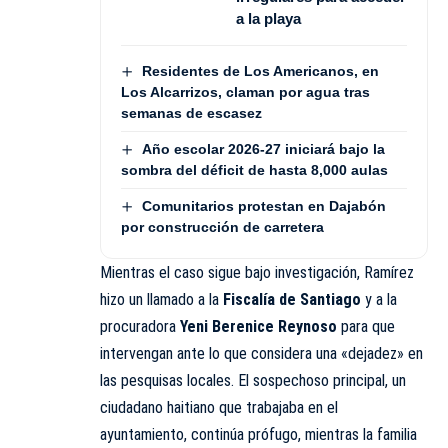
a la playa
Residentes de Los Americanos, en
Los Alcarrizos, claman por agua tras
semanas de escasez
Año escolar 2026-27 iniciará bajo la
sombra del déficit de hasta 8,000 aulas
Comunitarios protestan en Dajabón
por construcción de carretera
Mientras el caso sigue bajo investigación, Ramírez
hizo un llamado a la
Fiscalía de Santiago
y a la
procuradora
Yeni Berenice Reynoso
para que
intervengan ante lo que considera una «dejadez» en
las pesquisas locales. El sospechoso principal, un
ciudadano haitiano que trabajaba en el
ayuntamiento, continúa prófugo, mientras la familia