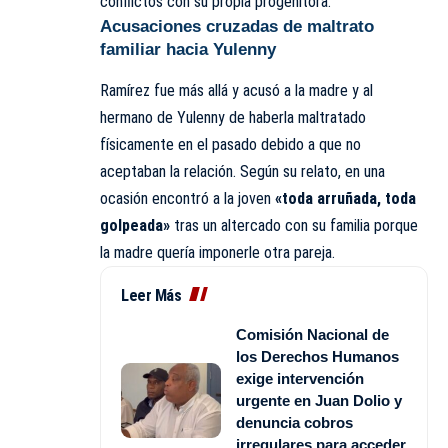
conflictos con su propia progenitora.
Acusaciones cruzadas de maltrato
familiar hacia Yulenny
Ramírez fue más allá y acusó a la madre y al
hermano de Yulenny de haberla maltratado
físicamente en el pasado debido a que no
aceptaban la relación. Según su relato, en una
ocasión encontró a la joven
«toda arruñada, toda
golpeada»
tras un altercado con su familia porque
la madre quería imponerle otra pareja.
Leer Más
Comisión Nacional de
los Derechos Humanos
exige intervención
urgente en Juan Dolio y
denuncia cobros
irregulares para acceder