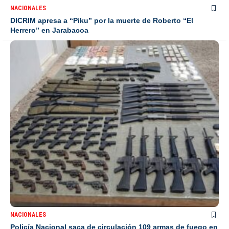
NACIONALES
DICRIM apresa a “Piku” por la muerte de Roberto “El
Herrero” en Jarabacoa
NACIONALES
Policía Nacional saca de circulación 109 armas de fuego en