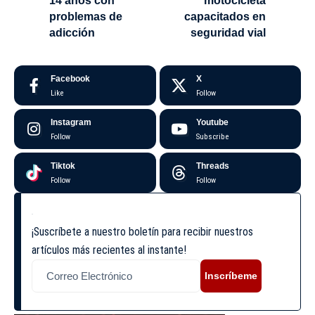
14 años con
motocicleta
problemas de
capacitados en
adicción
seguridad vial
Facebook
X
Like
Follow
Instagram
Youtube
Follow
Subscribe
Tiktok
Threads
Follow
Follow
¡Suscríbete a nuestro boletín para recibir nuestros
artículos más recientes al instante!
Inscríbeme