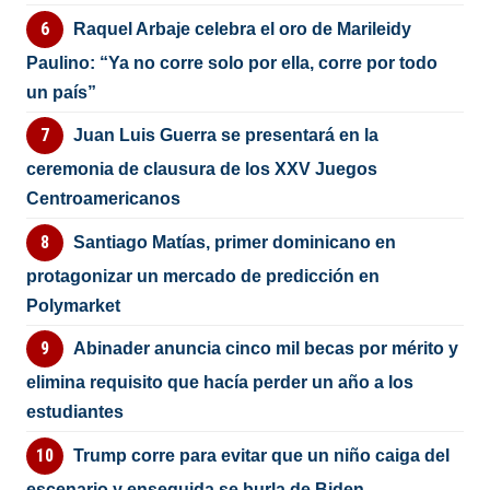
Raquel Arbaje celebra el oro de Marileidy
Paulino: “Ya no corre solo por ella, corre por todo
un país”
Juan Luis Guerra se presentará en la
ceremonia de clausura de los XXV Juegos
Centroamericanos
Santiago Matías, primer dominicano en
protagonizar un mercado de predicción en
Polymarket
Abinader anuncia cinco mil becas por mérito y
elimina requisito que hacía perder un año a los
estudiantes
Trump corre para evitar que un niño caiga del
escenario y enseguida se burla de Biden