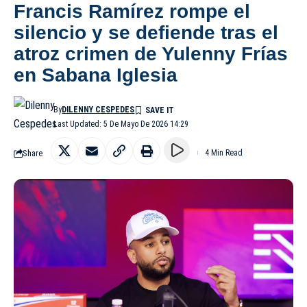
Francis Ramírez rompe el
silencio y se defiende tras el
atroz crimen de Yulenny Frías
en Sabana Iglesia
By
DILENNY CESPEDES
Last Updated: 5 De Mayo De 2026 14:29
Share
4 Min Read