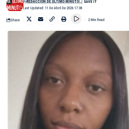
By
REDACCIÓN DE ÚLTIMO MINUTO
Last Updated: 11 De Abril De 2026 17:38
Share
2 Min Read