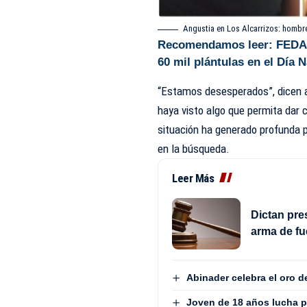
Angustia en Los Alcarrizos: hombr
Recomendamos leer:
FEDA 
60 mil plántulas en el Día 
“Estamos desesperados”, dicen a
haya visto algo que permita dar c
situación ha generado profunda p
en la búsqueda.
Leer Más
Dictan pre
arma de fu
Abinader celebra el oro 
Joven de 18 años lucha p