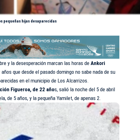
os pequeñas hijas desaparecidas
bre y la desesperación marcan las horas de
Ankori
29 años que desde el pasado domingo no sabe nada de su
parecidas en el municipio de Los Alcarrizos.
ción Figueroa, de 22 año
s, salió la noche del 5 de abril
ela, de 5 años, y la pequeña Yamilet, de apenas 2.