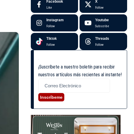
Facebook
X
Like
Follow
Instagram
Youtube
Follow
Subscribe
Tiktok
Threads
Follow
Follow
¡Suscríbete a nuestro boletín para recibir
nuestros artículos más recientes al instante!
Inscríbeme