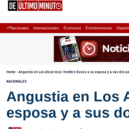
Nacionales
Internacionales
Economía
Entretenimiento
Deport
Home
-
Angustia en Los Alcarrizos: hombre busca a su esposa y a sus dos 
NACIONALES
Angustia en Los 
esposa y a sus d