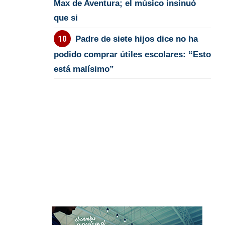
Max de Aventura; el músico insinuó
que si
Padre de siete hijos dice no ha
podido comprar útiles escolares: “Esto
está malísimo”