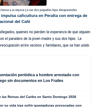
e busca a su esposa y a sus dos pequeñas hijas desaparecidas
impulsa caficultura en Peralta con entrega de
Nacional del Café
llegados, quienes no pierden la esperanza de que alguien
on el paradero de la joven madre y sus dos hijas. La
reocupación entre vecinos y familiares, que se han unido
sentación periódica a hombre arrestado con
ego sin documentos en Los Frailes
de las Reinas del Caribe en Santo Domingo 2026
or su vida tras sufrir quemaduras provocadas con