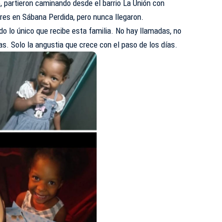
e, partieron caminando desde el barrio La Unión con
ares en Sábana Perdida, pero nunca llegaron.
do lo único que recibe esta familia. No hay llamadas, no
as. Solo la angustia que crece con el paso de los días.