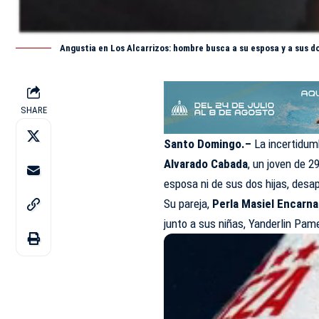
Angustia en Los Alcarrizos: hombre busca a su esposa y a sus d
SHARE
Santo Domingo.–
La incertidum
Alvarado Cabada
, un joven de 
esposa ni de sus dos hijas, desa
Su pareja,
Perla Masiel Encarna
junto a sus niñas, Yanderlin Pam