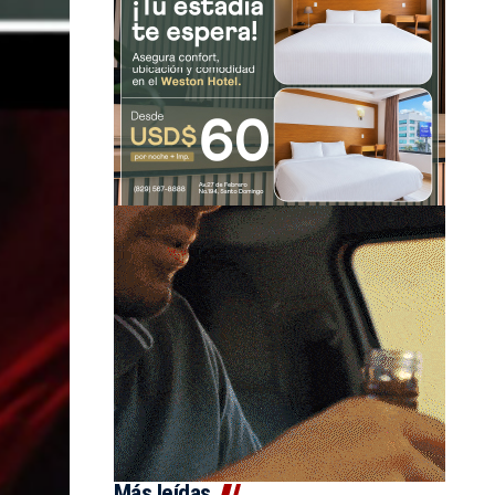
Más leídas