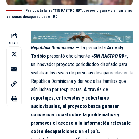
Periodista lanza "SIN RASTRO RD", proyecto para visibilizar a las
personas desaparecidas en RD
SHARE
República Dominicana
.—
La periodista
Arileidy
Toribio
presentó oficialmente
«
SIN RASTRO RD
«,
un innovador proyecto periodístico diseñado para
visibilizar los casos de personas desaparecidas en la
República Dominicana y dar voz a las familias que
aún luchan por respuestas.
A través de
reportajes, entrevistas y coberturas
audiovisuales, el proyecto busca generar
conciencia social sobre la problemática y
promover el acceso a la información relevante
sobre desapariciones en el país.