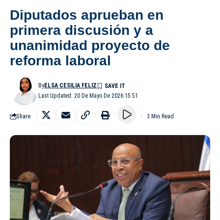
Diputados aprueban en
primera discusión y a
unanimidad proyecto de
reforma laboral
By
ELSA CESILIA FELIZ
Last Updated: 20 De Mayo De 2026 15:51
Share
3 Min Read