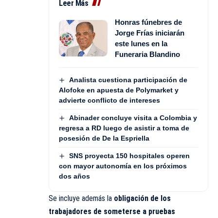
Leer Más
Honras fúnebres de
Jorge Frías iniciarán
este lunes en la
Funeraria Blandino
Analista cuestiona participación de
Alofoke en apuesta de Polymarket y
advierte conflicto de intereses
Abinader concluye visita a Colombia y
regresa a RD luego de asistir a toma de
posesión de De la Espriella
SNS proyecta 150 hospitales operen
con mayor autonomía en los próximos
dos años
Se incluye además la
obligación de los
trabajadores de someterse a pruebas