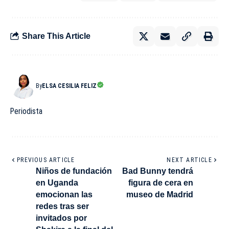
Share This Article
By
ELSA CESILIA FELIZ
Periodista
PREVIOUS ARTICLE
NEXT ARTICLE
Niños de fundación
Bad Bunny tendrá
en Uganda
figura de cera en
emocionan las
museo de Madrid
redes tras ser
invitados por