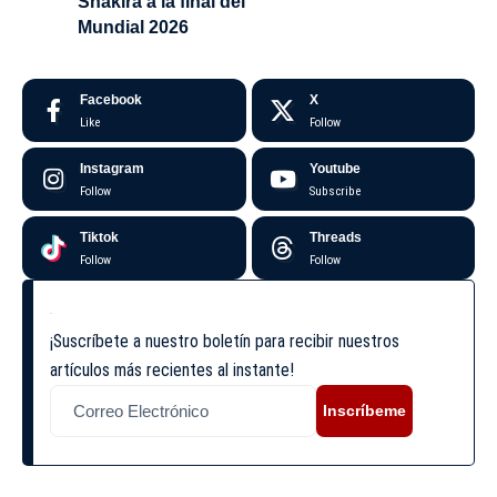
Shakira a la final del
Mundial 2026
Facebook
X
Like
Follow
Instagram
Youtube
Follow
Subscribe
Tiktok
Threads
Follow
Follow
¡Suscríbete a nuestro boletín para recibir nuestros
artículos más recientes al instante!
Inscríbeme