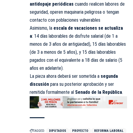
antidopaje periódicas
cuando realicen labores de
seguridad, operen maquinaria peligrosa o tengan
contacto con poblaciones vulnerables
Asimismo, la
escala de vacaciones se actualiza
a
: 14 días laborables de disfrute salarial (de 1 a
menos de 3 años de antigüedad), 15 días laborables
(de 3 a menos de 5 años), y 15 días laborables
pagados con el equivalente a 18 días de salario (5
años en adelante).
La pieza ahora deberá ser sometida a
segunda
discusión
para su posterior aprobación y ser
remitida formalmente al
Senado de la República
.
TAGGED:
DIPUTADOS
PROYECTO
REFORMA LABORAL