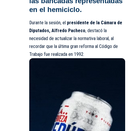
las bancadas representadas
en el hemiciclo.
Durante la sesión, el
presidente de la Cámara de
Diputados, Alfredo Pacheco
, destacó la
necesidad de actualizar la normativa laboral, al
recordar que la última gran reforma al Código de
Trabajo fue realizada en 1992.