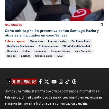
NACIONALES
Corte ratifica prisión preventiva contra Santiago Hazim y
otros seis imputados en caso Senasa
Enlaces rápidos:
Nacionales
Internacionales
Deultimominuto
República Dominicana
Entretenimiento
ElPeriódicodelaVerdad
Deportes
Estilo
Economía
Estados Unidos
Luis Abinader
Béisbol
portada
Grandes Ligas
MLB
Somos una multiplataforma que ofrece contenidos informativos y
televisivos. El medio noticioso de mayor crecimiento en audiencia en
el menor tiempo en la historia de la comunicación caribeña.