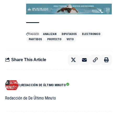
TAGGED:
ANALIZAN
DIPUTADOS
ELECTRONICO
PARTIDOS
PROYECTO
VOTO
Share This Article
By
REDACCIÓN DE ÚLTIMO MINUTO
Redacción de De Último Minuto