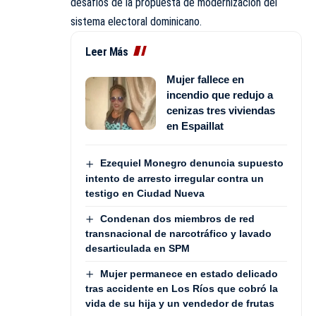
desafíos de la propuesta de modernización del
sistema electoral dominicano.
Leer Más
Mujer fallece en
incendio que redujo a
cenizas tres viviendas
en Espaillat
Ezequiel Monegro denuncia supuesto
intento de arresto irregular contra un
testigo en Ciudad Nueva
Condenan dos miembros de red
transnacional de narcotráfico y lavado
desarticulada en SPM
Mujer permanece en estado delicado
tras accidente en Los Ríos que cobró la
vida de su hija y un vendedor de frutas