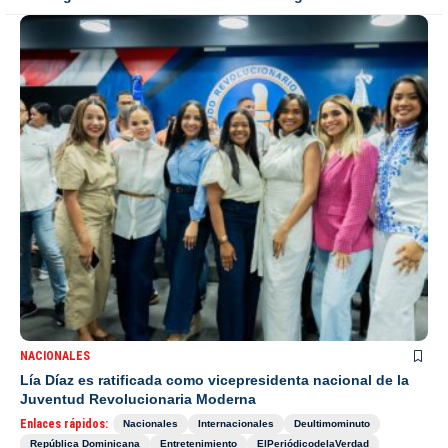
NACIONALES
Lía Díaz es ratificada como vicepresidenta nacional de la
Juventud Revolucionaria Moderna
Enlaces rápidos:
Nacionales
Internacionales
Deultimominuto
República Dominicana
Entretenimiento
ElPeriódicodelaVerdad