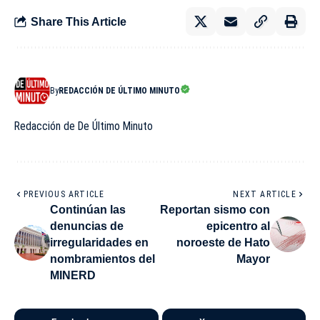
Share This Article
By
REDACCIÓN DE ÚLTIMO MINUTO
Redacción de De Último Minuto
PREVIOUS ARTICLE
NEXT ARTICLE
Continúan las
Reportan sismo con
denuncias de
epicentro al
irregularidades en
noroeste de Hato
nombramientos del
Mayor
MINERD