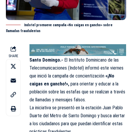
Indotel promueve campaña «No caigas en gancho» sobre
llamadas fraudulentas
SHARE
Santo Domingo.-
El Instituto Dominicano de las
Telecomunicaciones (
Indotel
) informó este viernes
que inició la campaña de concientización
«¡No
caigas en gancho!»,
para orientar y educar a la
población sobre las estafas que se realizan a través
de llamadas y mensajes falsos.
La iniciativa se presentó en la estación Juan Pablo
Duarte del Metro de Santo Domingo y busca alertar
a los ciudadanos para que puedan identificar estas
prácticas fraudulentas.