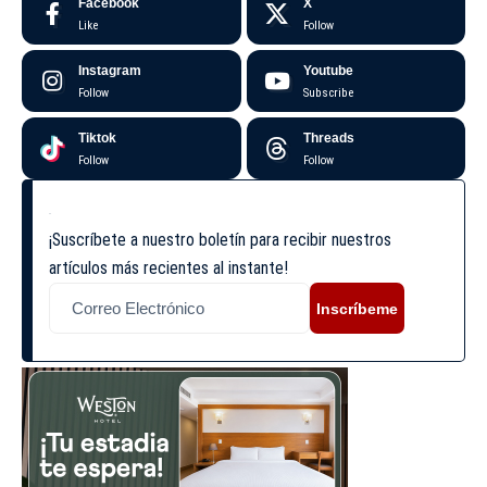
Facebook
X
Like
Follow
Instagram
Youtube
Follow
Subscribe
Tiktok
Threads
Follow
Follow
¡Suscríbete a nuestro boletín para recibir nuestros
artículos más recientes al instante!
Inscríbeme