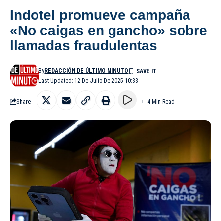
Indotel promueve campaña
«No caigas en gancho» sobre
llamadas fraudulentas
By
REDACCIÓN DE ÚLTIMO MINUTO
Last Updated: 12 De Julio De 2025 10:33
Share
4 Min Read