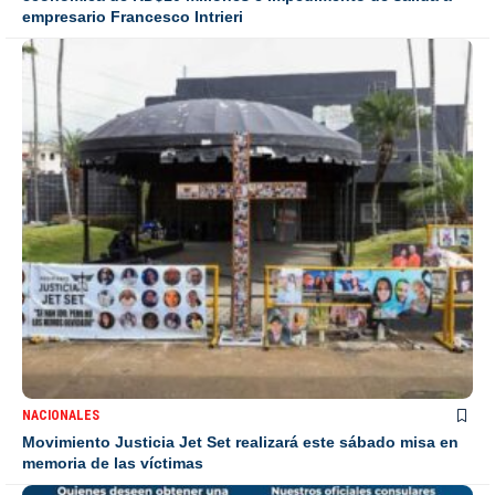
empresario Francesco Intrieri
NACIONALES
Movimiento Justicia Jet Set realizará este sábado misa en
memoria de las víctimas