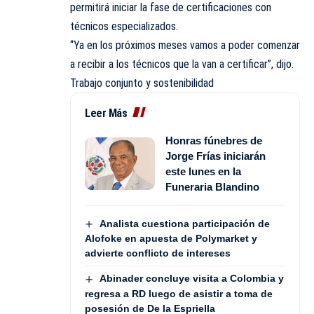
permitirá iniciar la fase de certificaciones con
técnicos especializados.
“Ya en los próximos meses vamos a poder comenzar
a recibir a los técnicos que la van a certificar”, dijo.
Trabajo conjunto y sostenibilidad
Leer Más
Honras fúnebres de
Jorge Frías iniciarán
este lunes en la
Funeraria Blandino
Analista cuestiona participación de
Alofoke en apuesta de Polymarket y
advierte conflicto de intereses
Abinader concluye visita a Colombia y
regresa a RD luego de asistir a toma de
posesión de De la Espriella