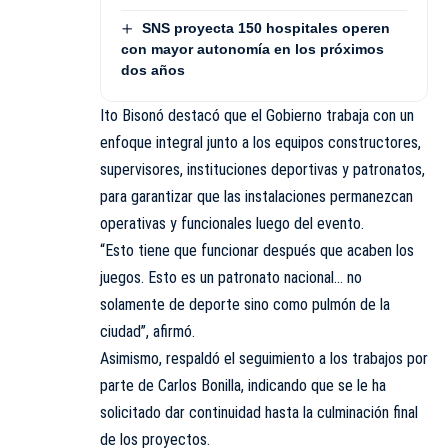
SNS proyecta 150 hospitales operen
con mayor autonomía en los próximos
dos años
Ito Bisonó destacó que el Gobierno trabaja con un
enfoque integral junto a los equipos constructores,
supervisores, instituciones deportivas y patronatos,
para garantizar que las instalaciones permanezcan
operativas y funcionales luego del evento.
“Esto tiene que funcionar después que acaben los
juegos. Esto es un patronato nacional… no
solamente de deporte sino como pulmón de la
ciudad”, afirmó.
Asimismo, respaldó el seguimiento a los trabajos por
parte de Carlos Bonilla, indicando que se le ha
solicitado dar continuidad hasta la culminación final
de los proyectos.