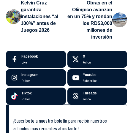
Kelvin Cruz
Obras en el
garantiza
Olímpico avanzan
instalaciones “al
en un 75% y rondan
100%” antes de
los RD$3,000
Juegos 2026
millones de
inversión
Facebook
X
Like
Follow
Instagram
Youtube
Follow
Subscribe
Tiktok
Threads
Follow
Follow
¡Suscríbete a nuestro boletín para recibir nuestros
artículos más recientes al instante!