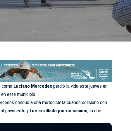
do como
Luciano Mercedes
perdió la vida este jueves en
o en este municipio.
ercedes conducía una motocicleta cuando colisionó con
ó al pavimento y
fue arrollado por un camión
, lo que