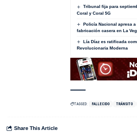
Tribunal fija para septiem
Coral y Coral 5G
Policía Nacional apresa 
fabricación casera en La Ve
Lía Díaz es ratificada co
Revolucionaria Moderna
TAGGED:
FALLECIDO
TRÁNSITO
Share This Article