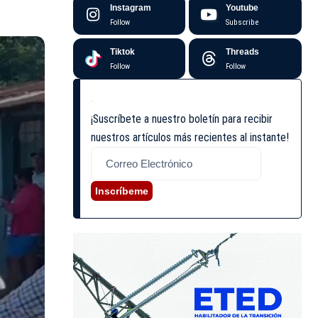
Instagram
Youtube
Follow
Subscribe
Tiktok
Threads
Follow
Follow
¡Suscríbete a nuestro boletín para recibir
nuestros artículos más recientes al instante!
Inscríbeme