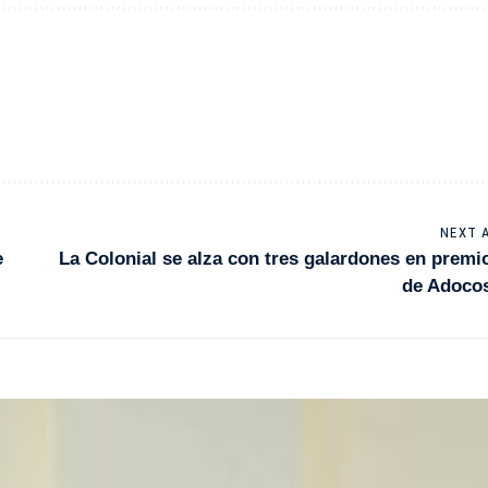
NEXT 
e
La Colonial se alza con tres galardones en premi
de Adoco