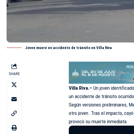
Joven muere en accidente de tránsito en Villa Riva
SHARE
Villa Riva.–
Un joven identifica
un
accidente
de tránsito ocurrid
Según versiones preliminares, M
otro joven. Tras el impacto, cay
provocó su muerte inmediata.