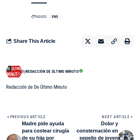
TAGGED:
SNS
Share This Article
By
REDACCIÓN DE ÚLTIMO MINUTO
Redacción de De Último Minuto
PREVIOUS ARTICLE
NEXT ARTICLE
Madre pide ayuda
Dolor y
para costear cirugía
consternación en
de su hija por
sepelio de joven