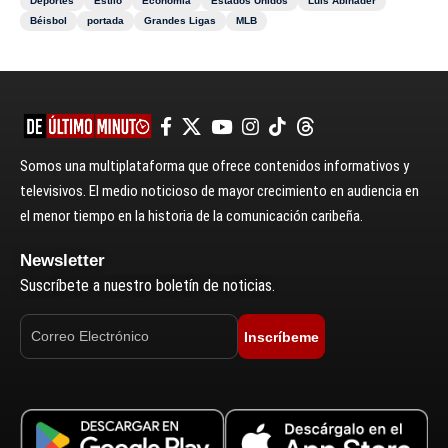
Deportes
Estilo
Economía
Estados Unidos
Luis Abinader
Béisbol
portada
Grandes Ligas
MLB
Somos una multiplataforma que ofrece contenidos informativos y
televisivos. El medio noticioso de mayor crecimiento en audiencia en
el menor tiempo en la historia de la comunicación caribeña.
Newsletter
Suscríbete a nuestro boletín de noticias.
Inscríbeme