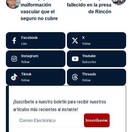
malformación
fallecido en la presa
vascular que el
de Rincón
seguro no cubre
Facebook
X
Like
Follow
Instagram
Youtube
Follow
Subscribe
Tiktok
Threads
Follow
Follow
¡Suscríbete a nuestro boletín para recibir nuestros
artículos más recientes al instante!
Inscríbeme