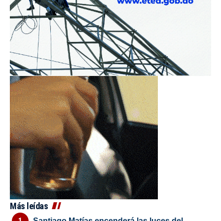
Más leídas
Santiago Matías encenderá las luces del