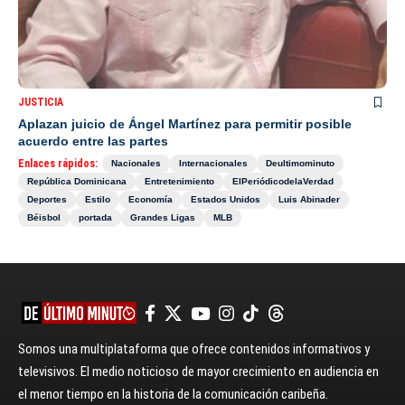
JUSTICIA
Aplazan juicio de Ángel Martínez para permitir posible
acuerdo entre las partes
Enlaces rápidos:
Nacionales
Internacionales
Deultimominuto
República Dominicana
Entretenimiento
ElPeriódicodelaVerdad
Deportes
Estilo
Economía
Estados Unidos
Luis Abinader
Béisbol
portada
Grandes Ligas
MLB
Somos una multiplataforma que ofrece contenidos informativos y
televisivos. El medio noticioso de mayor crecimiento en audiencia en
el menor tiempo en la historia de la comunicación caribeña.