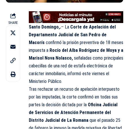
SHARE
Santo Domingo,.
– La
Corte de Apelación del
Departamento Judicial de San Pedro de
Macorís
confirmó la prisión preventiva de 18 meses
impuesta a
Rocío del Alba Rodríguez de Moya y a
Marisol Nova Nolasco,
señaladas como principales
cabecillas de una red de estafa electrónica de
carácter inmobiliario, informó este viernes el
Ministerio Público.
Tras rechazar un recurso de apelación interpuesto
por las imputadas, la corte confirmó en todas sus
partes la decisión dictada por la
Oficina Judicial
de Servicios de Atención Permanente del
Distrito Judicial de La Romana
que el pasado 25
de febrero le impuso la medida privativa de libertad.