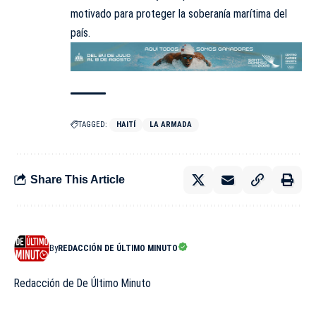
motivado para proteger la soberanía marítima del
país.
TAGGED:
HAITÍ
LA ARMADA
Share This Article
By
REDACCIÓN DE ÚLTIMO MINUTO
Redacción de De Último Minuto