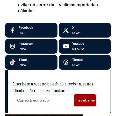
evitar un «error de
víctimas reportadas
cálculo»
Facebook
X
Like
Follow
Instagram
Youtube
Follow
Subscribe
Tiktok
Threads
Follow
Follow
¡Suscríbete a nuestro boletín para recibir nuestros
artículos más recientes al instante!
Inscríbeme