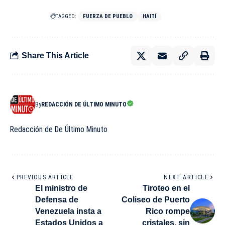
TAGGED:
FUERZA DE PUEBLO
HAITÍ
Share This Article
By
REDACCIÓN DE ÚLTIMO MINUTO
Redacción de De Último Minuto
PREVIOUS ARTICLE
NEXT ARTICLE
El ministro de
Tiroteo en el
Defensa de
Coliseo de Puerto
Venezuela insta a
Rico rompe
Estados Unidos a
cristales, sin