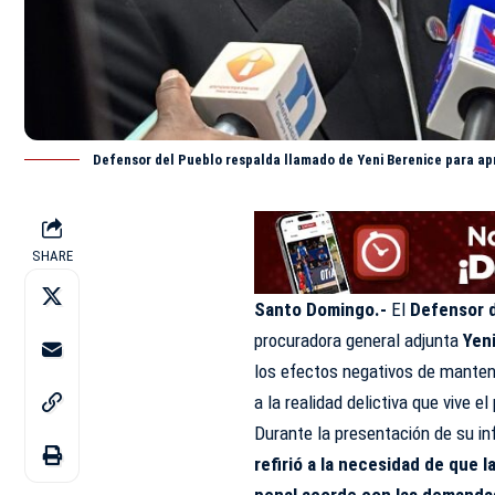
Defensor del Pueblo respalda llamado de Yeni Berenice para ap
SHARE
Santo Domingo.-
El
Defensor 
procuradora general adjunta
Yeni
los efectos negativos de mante
a la realidad delictiva que vive el
Durante la presentación de su in
refirió a la necesidad de que
penal acorde con las demanda