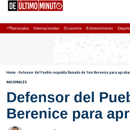
Nacionales
Internacionales
Economía
Entretenimiento
Deport
Home
-
Defensor del Pueblo respalda llamado de Yeni Berenice para aproba
NACIONALES
Defensor del Pueb
Berenice para ap