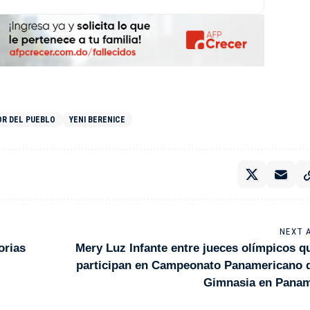
OR DEL PUEBLO
YENI BERENICE
NEXT 
orias
Mery Luz Infante entre jueces olímpicos q
participan en Campeonato Panamericano 
Gimnasia en Pana