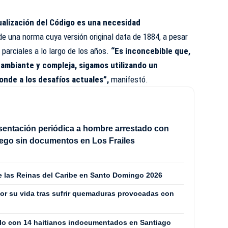
ualización del Código es una necesidad
 de una norma cuya versión original data de 1884, a pesar
parciales a lo largo de los años.
“Es inconcebible que,
cambiante y compleja, sigamos utilizando un
onde a los desafíos actuales”,
manifestó.
sentación periódica a hombre arrestado con
ego sin documentos en Los Frailes
de las Reinas del Caribe en Santo Domingo 2026
or su vida tras sufrir quemaduras provocadas con
culo con 14 haitianos indocumentados en Santiago