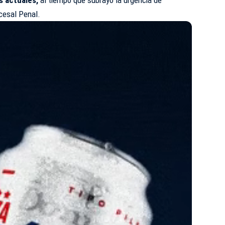
cesal Penal.