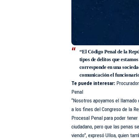
“El Código Penal de la Rep
tipos de delitos que estamos
corresponde en una socieda
comunicación el funcionario
Te puede interesar:
Procurador
Penal
“Nosotros apoyamos el llamado 
a los fines del Congreso de la Re
Procesal Penal para poder tener 
ciudadano, pero que las penas s
viendo”, expresó Ulloa, quien t