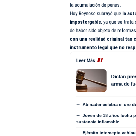
la acumulación de penas.
Hoy Reynoso subrayó que
la act
impostergable
, ya que se trata
de haber sido objeto de reformas 
con una realidad criminal tan 
instrumento legal que no resp
Leer Más
Dictan pre
arma de fu
Abinader celebra el oro 
Joven de 18 años lucha p
sustancia inflamable
Ejército intercepta vehí