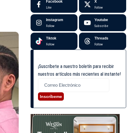
Facebook
X
Like
Follow
Instagram
Youtube
Follow
Subscribe
Tiktok
Threads
Follow
Follow
¡Suscríbete a nuestro boletín para recibir
nuestros artículos más recientes al instante!
Inscríbeme