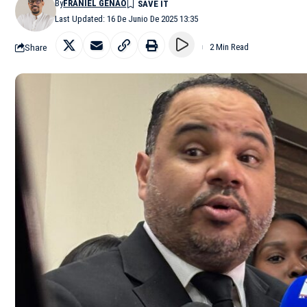
By
FRANIEL GENAO
Last Updated: 16 De Junio De 2025 13:35
Share
2 Min Read