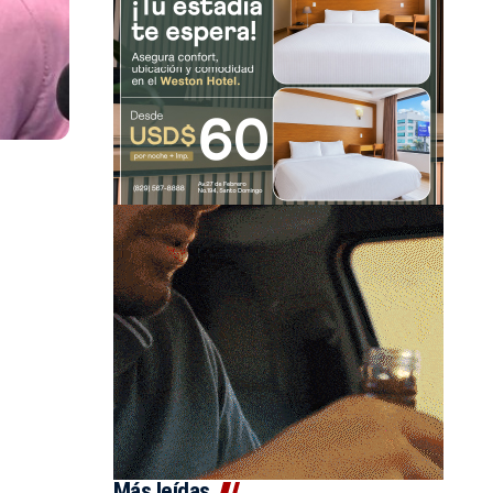
Más leídas