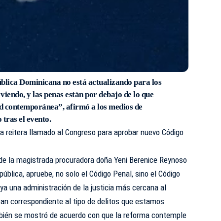
ública Dominicana no está actualizando para los
 viendo, y las penas están por debajo de lo que
d contemporánea”, afirmó a los medios de
 tras el evento.
a reitera llamado al Congreso para aprobar nuevo Código
de la magistrada procuradora doña Yeni Berenice Reynoso
pública, apruebe, no solo el Código Penal, sino el Código
ya una administración de la justicia más cercana al
ean correspondiente al tipo de delitos que estamos
ambién se mostró de acuerdo con que la reforma contemple